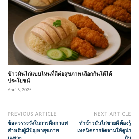
ข้าวมันไก่แบบไหนที่ดีต่อสุขภาพ เลือกกินให้ได้
ประโยชน์
April 6, 2025
PREVIOUS ARTICLE
NEXT ARTICLE
ข้อควรระวังในการดื่มกาแฟ
ทำข้าวมันไก่ขายดี ต้องรู้
สำหรับผู้มีปัญหาสุขภาพ
เทคนิคการจัดจานให้ดูน่า
เฉพาะ
กิน