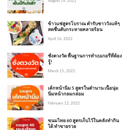
August 19, 2022
ข้าวแช่สูตรโบราณ ตำรับชาววังแท้ๆ
สดชื่นดับกระหายคลายร้อน
April 16, 2022
ชั่งตวงวัด พื้นฐานการทำเบเกอรี่ที่ต้อง
รู้!
March 15, 2022
เค้กหน้านิ่ม 5 สูตรในตำนาน เนื้อนุ่ม
นิ่มหน้ากลมกล่อม
February 12, 2022
ขนมไทย 60 สูตรเก็บไว้ในคลังทำกิน
ได้ ทำขายรวย