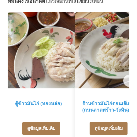
ที่มั่นคงในอนาคต
แล้วเจอกันที่เส้นชัยนะเพื่อน
›
ตู้ข้าวมันไก่ (ทองหล่อ)
ร้านข้าวมันไก่ตอนเจ๊เส่ย
(ถนนลาดพร้าว-วังหิน)
ดูข้อมูลเพิ่มเติม
ดูข้อมูลเพิ่มเติม