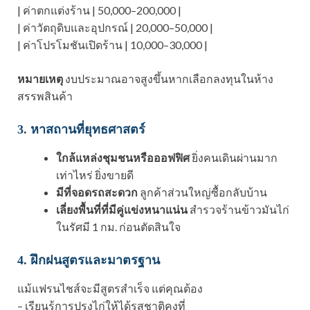
| ค่าตกแต่งร้าน | 50,000–200,000 |
| ค่าวัตถุดิบและอุปกรณ์ | 20,000–50,000 |
| ค่าโปรโมชันเปิดร้าน | 10,000–30,000 |
หมายเหตุ
งบประมาณอาจสูงขึ้นหากเลือกลงทุนในห้าง
สรรพสินค้า
3. หาสถานที่ยุทธศาสตร์
ใกล้แหล่งชุมชนหรือออฟฟิศ
ยิ่งคนเดินผ่านมาก
เท่าไหร่ ยิ่งขายดี
มีที่จอดรถสะดวก
ลูกค้าส่วนใหญ่ซื้อกลับบ้าน
เลี่ยงพื้นที่ที่มีคู่แข่งหนาแน่น
สำรวจร้านข้าวมันไก่
ในรัศมี 1 กม. ก่อนตัดสินใจ
4. ฝึกฝนสูตรและมาตรฐาน
แม้แฟรนไชส์จะมีสูตรสำเร็จ แต่คุณต้อง
– เรียนรู้การปรุงไก่ให้ได้รสชาติคงที่