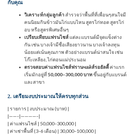
กับคุณ
วิเคราะห์กลุ่มลูกค้า
สำรวจว่าพื้นที่ที่เพื่อนๆสนใจมี
คนนิยมกินข้าวมันไก่แบบไหน สูตรไก่ทอด สูตรไก่
อบ หรือสูตรพิเศษอื่นๆ
เปรียบเทียบแฟรนไชส์
แต่ละแบรนด์มีจุดแข็งต่าง
กัน เช่น บางเจ้ามีชื่อเสียงยาวนาน บางเจ้าลงทุน
น้อยแต่เน้นคุณภาพ ตัวอย่างแบรนด์น่าสนใจ เช่น
โก๊ะเหลียง, ไก่ตอนแม่ประนอม
ตรวจสอบค่าแฟรนไชส์ฟรานчайส์รอยัลตี้
ค่าแรก
เริ่มมักอยู่ที่
50,000–300,000 บาท
ขึ้นอยู่กับแบรนด์
และสาขา
2. เตรียมงบประมาณให้ครบทุกส่วน
| รายการ | งบประมาณ (บาท) |
|——–|————–|
| ค่าแฟรนไชส์ | 50,000–300,000 |
| ค่าเช่าพื้นที่ (3–6 เดือน) | 30,000–100,000 |