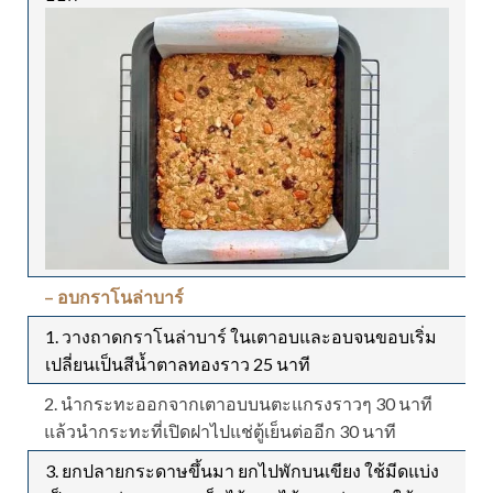
– อบกราโนล่าบาร์
1. วางถาดกราโนล่าบาร์ ในเตาอบและอบจนขอบเริ่ม
เปลี่ยนเป็นสีน้ำตาลทองราว 25 นาที
2. นำกระทะออกจากเตาอบบนตะแกรงราวๆ 30 นาที
แล้วนำกระทะที่เปิดฝาไปแช่ตู้เย็นต่ออีก 30 นาที
3. ยกปลายกระดาษขึ้นมา ยกไปพักบนเขียง ใช้มีดแบ่ง