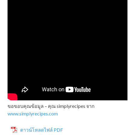
ขอขอบคุณข้อมูล – คุณ simplyrecipes จาก
www.simplyrecipes.com
ดาวน์โหลดไฟล์ PDF