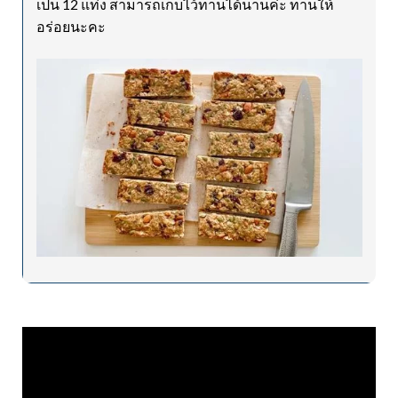
เป็น 12 แท่ง สามารถเก็บไว้ทานได้นานค่ะ ทานให้
อร่อยนะคะ