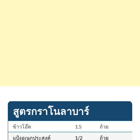
สูตรกราโนลาบาร์
ข้าวโอ๊ต
1.5
ถ้วย
แป้งอเนกประสงค์
1/2
ถ้วย