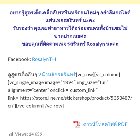
อยากรู้สูตรเด็ดเคล็ดลับรสรินทร์ตอนใหม่ๆ อย่าลืมกดไลค์
แฟนเพจรสรินทร์ นะคะ
รับรองว่า คุณจะทำอาหารได้อร่อยจนคนทั้งบ้านชมไม่
ขาดปากเลยค่ะ
ขอบคุณที่ติดตามเพจ รสรินทร์ Rosalyn นะคะ
Facebook:
RosalynTH
ดูสูตรเด็ดอื่นๆ
หน้าหลักรสรินทร์
[vc_row][vc_column]
[vc_single_image image=”1894″ img_size=”full”
alignment=”center” onclick=”custom_link”
link=”https://store.line.me/stickershop/product/5353487/
en”][/vc_column][/vc_row]
ดาวน์โหลดไฟล์ PDF
Views:
14,659