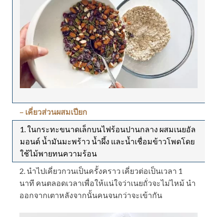
– เคี่ยวส่วนผสมเปียก
1. ในกระทะขนาดเล็กบนไฟร้อนปานกลาง ผสมเนยอัล
มอนด์ น้ำมันมะพร้าว น้ำผึ้ง และน้ำเชื่อมข้าวโพดโดย
ใช้ไม้พายทนความร้อน
2. นำไปเคี่ยวกวนเป็นครั้งคราว เคี่ยวต่อเป็นเวลา 1
นาที คนตลอดเวลาเพื่อให้แน่ใจว่าเนยถั่วจะไม่ไหม้ นำ
ออกจากเตาหลังจากนั้นคนจนกว่าจะเข้ากัน