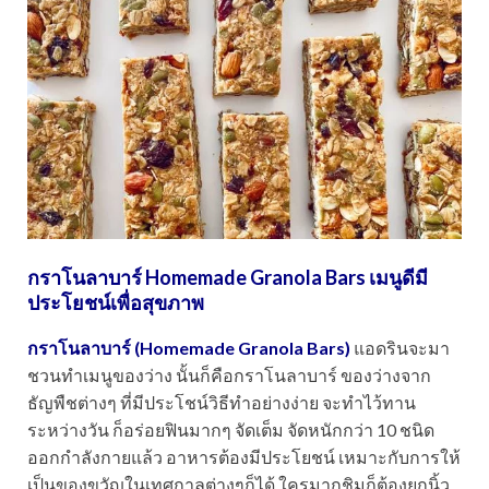
กราโนลาบาร์ Homemade Granola Bars เมนูดีมี
ประโยชน์เพื่อสุขภาพ
กราโนลาบาร์ (Homemade Granola Bars)
แอดรินจะมา
ชวนทำเมนูของว่าง นั้นก็คือกราโนลาบาร์ ของว่างจาก
ธัญพืชต่างๆ ที่มีประโชน์วิธีทำอย่างง่าย จะทำไว้ทาน
ระหว่างวัน ก็อร่อยฟินมากๆ จัดเต็ม จัดหนักกว่า 10 ชนิด
ออกกำลังกายแล้ว อาหารต้องมีประโยชน์ เหมาะกับการให้
เป็นของขวัญในเทศกาลต่างๆก็ได้ ใครมากชิมก็ต้องยกนิ้ว