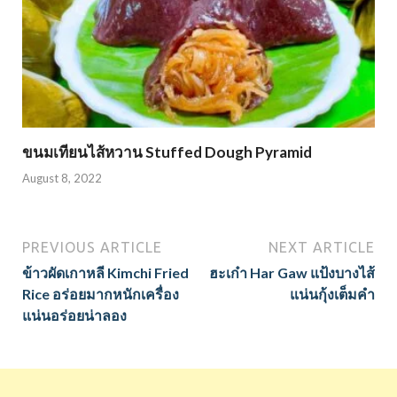
ขนมเทียนไส้หวาน Stuffed Dough Pyramid
August 8, 2022
PREVIOUS ARTICLE
NEXT ARTICLE
ข้าวผัดเกาหลี Kimchi Fried
ฮะเก๋า Har Gaw แป้งบางไส้
Rice อร่อยมากหนักเครื่อง
แน่นกุ้งเต็มคำ
แน่นอร่อยน่าลอง