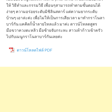
ให้ วิธีทำและกรรมวิธี เพื่อนๆสามารถทำตามขั้นตอนได้
ง่ายๆ ความอร่อยระดับมิชิลินสตาร์ แต่ความยากระดับ
บ้านๆ เอาล่ะค่ะ เพื่อไม่ให้เป็นการเสียเวลา มาทำกราโนลา
บาร์กัน แคคิดก็น้ำลายไหลแล้ว มาค่ะ ดาวน์โหลดสูตร
มือขวาควงตะหลิว มือซ้ายจับกระทะ สาวเท้าก้าวเข้าครัว
ไปกับเมนูกราโนลาบาร์กันเลยค่ะ
ดาวน์โหลดไฟล์ PDF