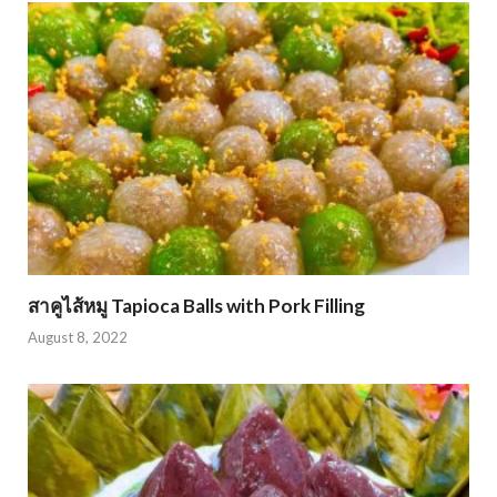
สาคูไส้หมู Tapioca Balls with Pork Filling
August 8, 2022