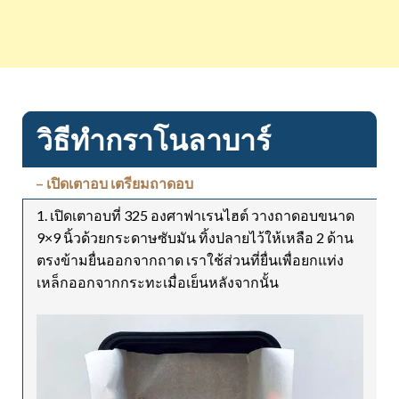
วิธีทำกราโนลาบาร์
– เปิดเตาอบ เตรียมถาดอบ
1. เปิดเตาอบที่ 325 องศาฟาเรนไฮต์ วางถาดอบขนาด
9×9 นิ้วด้วยกระดาษซับมัน ทิ้งปลายไว้ให้เหลือ 2 ด้าน
ตรงข้ามยื่นออกจากถาด เราใช้ส่วนที่ยื่นเพื่อยกแท่ง
เหล็กออกจากกระทะเมื่อเย็นหลังจากนั้น