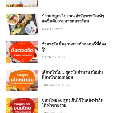
ข้าวแช่สูตรโบราณ ตำรับชาววังแท้ๆ
สดชื่นดับกระหายคลายร้อน
April 16, 2022
ชั่งตวงวัด พื้นฐานการทำเบเกอรี่ที่ต้อง
รู้!
March 15, 2022
เค้กหน้านิ่ม 5 สูตรในตำนาน เนื้อนุ่ม
นิ่มหน้ากลมกล่อม
February 12, 2022
ขนมไทย 60 สูตรเก็บไว้ในคลังทำกิน
ได้ ทำขายรวย