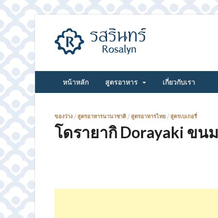
รสรินทร์
หน้าหลัก
สูตรอาหาร
เกี่ยวกับเรา
ของว่าง
/
สูตรอาหารนานาชาติ
/
สูตรอาหารไทย
/
สูตรเบเกอรี่
โดรายากิ Dorayaki ขนมญ