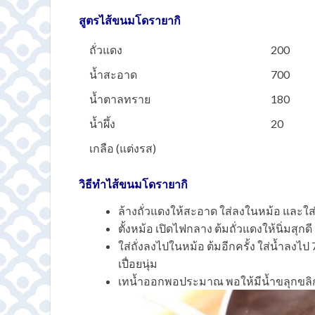
สูตรไส้ขนมโดรายากิ
ถั่วแดง
200
น้ำสะอาด
700
น้ำตาลทราย
180
น้ำผึ้ง
20
เกลือ (แต่งรส)
วิธีทำไส้ขนมโดรายากิ
ล้างถั่วแดงให้สะอาด ใส่ลงในหม้อ และใ
ตั้งหม้อ เปิดไฟกลาง ต้มถั่วแดงให้นิ่มสุกด
ใส่ถั่งลงไปในหม้อ ต้มอีกครั้ง ใส่น้ำลงไป
เปื่อยนุ่ม
เทน้ำออกพอประมาณ พอให้มีน้ำขลุกขลิ