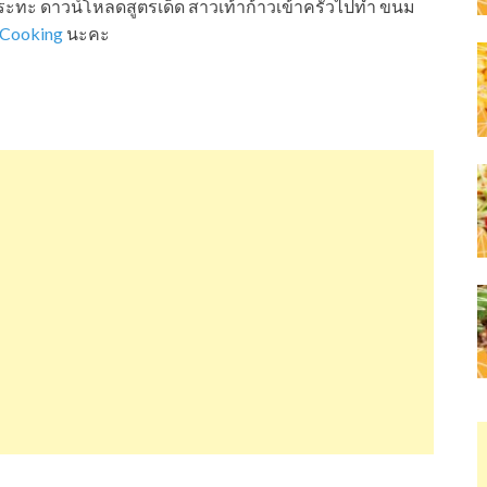
ระทะ ดาวน์โหลดสูตรเด็ด สาวเท้าก้าวเข้าครัวไปทำ ขนม
 Cooking
นะคะ