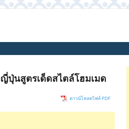
ี่ปุ่นสูตรเด็ดสไตล์โฮมเมด
ดาวน์โหลดไฟล์ PDF