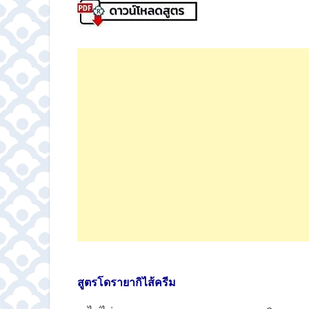
สูตรโดรายากิไส้ครีม