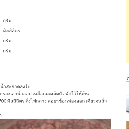
กรัม
มิลลิลิตร
กรัม
กรัม
เ
ส่น้ำสะอาดลงไป
ี กรองเอาน้ำออก เหลือแต่เมล็ดถั่ว พักไว้ให้เย็น
 700 มิลลิลิตร ตั้งไฟกลาง ค่อยๆช้อนฟองออก เคี่ยวจนถั่ว
ก