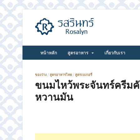
รสรินทร์
หน้าหลัก
สูตรอาหาร
เกี่ยวกับเรา
ของว่าง
/
สูตรอาหารไทย
/
สูตรเบเกอรี่
ขนมไหว้พระจันทร์ครีมคัส
หวานมัน