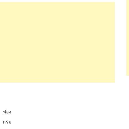
ฟอง
กรัม