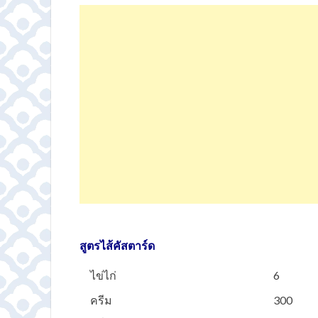
สูตรไส้คัสตาร์ด
ไข่ไก่
6
ครีม
300