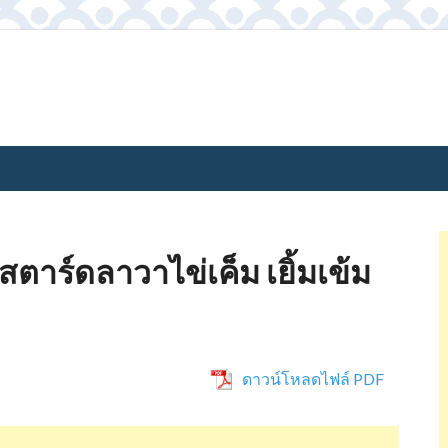
ตาร์ดลาวาไข่เค็ม เยิ้มเข้ม
ดาวน์โหลดไฟล์ PDF