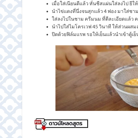
เมื่อใส่เนียนดีแล้ว หั่นชีสแผ่นใส่ลงไป ยีให
นำไข่แดงที่นึ่งจนสุกแล้ว 4 ฟอง มาใส่ชาม
ใส่ลงไปในชาม ครีมนม ที่ตีละเอียดแล้ว ค
นำไปใส่ไมโครเวฟ 45 วินาที ให้ส่วนผสม
ปิดด้วยฟิล์มแรพ รอให้เย็นแล้วนำเข้าตู้เย็น