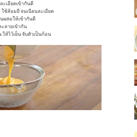
้ละเอียดเข้ากันดี
 ใช้ส้อมยี จนเนียนละเอียด
นผสมให้เข้ากันดี
ละลายเข้ากัน
 ให้ไว้เย็น จับตัวเป็นก้อน