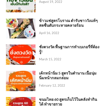
August 19, 2022
ข้าวแช่สูตรโบราณ ตำรับชาววังแท้ๆ
สดชื่นดับกระหายคลายร้อน
April 16, 2022
ชั่งตวงวัด พื้นฐานการทำเบเกอรี่ที่ต้อง
รู้!
March 15, 2022
เค้กหน้านิ่ม 5 สูตรในตำนาน เนื้อนุ่ม
นิ่มหน้ากลมกล่อม
February 12, 2022
ขนมไทย 60 สูตรเก็บไว้ในคลังทำกิน
ได้ ทำขายรวย