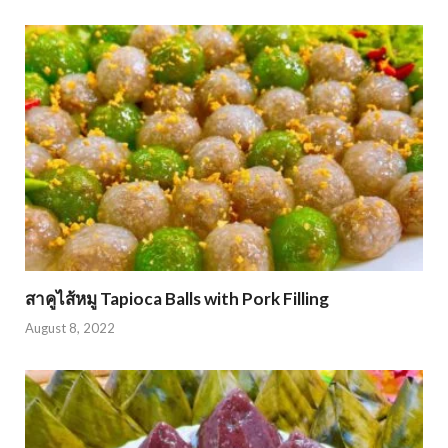
สาคูไส้หมู Tapioca Balls with Pork Filling
August 8, 2022