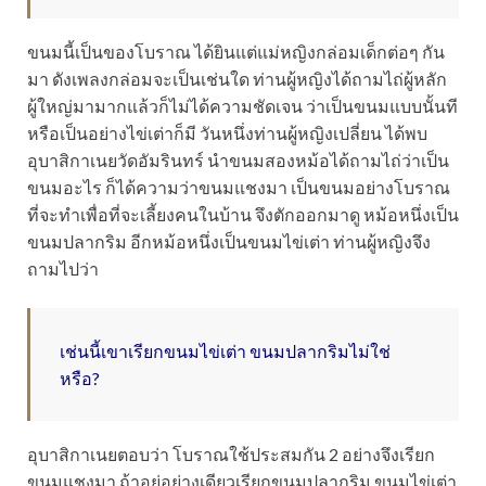
ขนมนี้เป็นของโบราณ ได้ยินแต่แม่หญิงกล่อมเด็กต่อๆ กัน
มา ดังเพลงกล่อมจะเป็นเช่นใด ท่านผู้หญิงได้ถามไถ่ผู้หลัก
ผู้ใหญ่มามากแล้วก็ไม่ได้ความชัดเจน ว่าเป็นขนมแบบนั้นที
หรือเป็นอย่างไข่เต่าก็มี วันหนึ่งท่านผู้หญิงเปลี่ยน ได้พบ
อุบาสิกาเนยวัดอัมรินทร์ นำขนมสองหม้อได้ถามไถ่ว่าเป็น
ขนมอะไร ก็ได้ความว่าขนมแชงมา เป็นขนมอย่างโบราณ
ที่จะทำเพื่อที่จะเลี้ยงคนในบ้าน จึงตักออกมาดู หม้อหนึ่งเป็น
ขนมปลากริม อีกหม้อหนึ่งเป็นขนมไข่เต่า ท่านผู้หญิงจึง
ถามไปว่า
เช่นนี้เขาเรียกขนมไข่เต่า ขนมปลากริมไม่ใช่
หรือ?
อุบาสิกาเนยตอบว่า โบราณใช้ประสมกัน 2 อย่างจึงเรียก
ขนมแชงมา ถ้าอยู่อย่างเดียวเรียกขนมปลากริม ขนมไข่เต่า