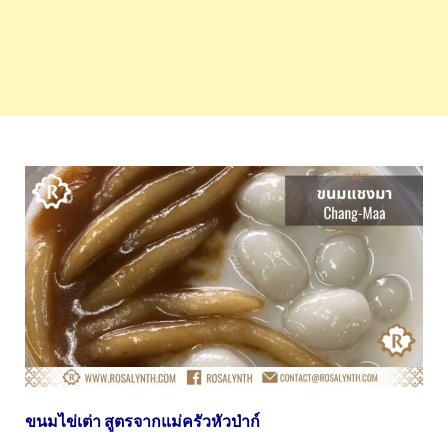
ขนมไข่เต่า สูตรจากแม่ครัวหัวป่าก์