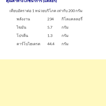
คุณค่าทางโภชนาการ (แคลอรี่)
เทียบอัตราต่อ 1 หน่วยบริโภค เท่ากับ 200 กรัม
พลังงาน
234
กิโลแคลลอรี่
ไขมัน
5.7
กรัม
โปรตีน
1.3
กรัม
คาร์โบไฮเดรต
44.4
กรัม