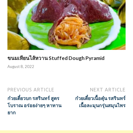
ขนมเทียนไส้หวาน Stuffed Dough Pyramid
August 8, 2022
PREVIOUS ARTICLE
NEXT ARTICLE
ก๋วยเตี๋ยวบก รสรินทร์ สูตร
ก๋วยเตี๋ยวเนื้อตุ๋น รสรินทร์
โบราณ อร่อยง่ายๆ หาทาน
เนื้อละมุนกรุ่นสมุนไพร
ยาก