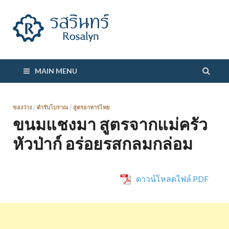
รสรินทร์
MAIN MENU
ของว่าง
/
ตำรับโบราณ
/
สูตรอาหารไทย
ขนมแชงมา สูตรจากแม่ครัว
หัวป่าก์ อร่อยรสกลมกล่อม
ดาวน์โหลดไฟล์ PDF