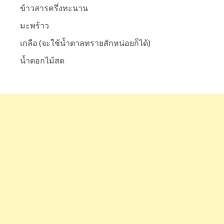
ข้าวสารครึ่งทะนาน
มะพร้าว
เกลือ (จะใช้น้ำตาลทรายสักหน่อยก็ได้)
น้ำดอกไม้สด