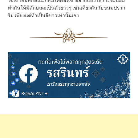
ทำกันให้มีลักษณะเป็นตัวยาวๆ เช่นเดียวกันกับขนมปราก
ริม เพียงแต่ทำเป็นสีขาวเท่านั้นเอง