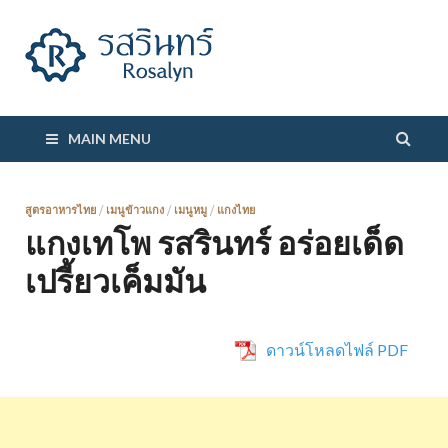
รสรินทร์
MAIN MENU
สูตรอาหารไทย
/
เมนูข้าวแกง
/
เมนูหมู
/
แกงไทย
แกงเทโพ รสรินทร์ อร่อยเด็ด
เปรี้ยวเค็มมัน
ดาวน์โหลดไฟล์ PDF