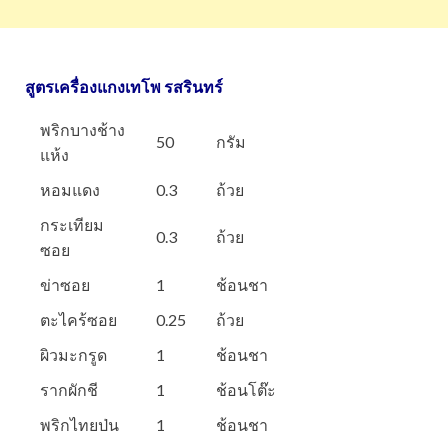
สูตรเครื่องแกงเทโพ รสรินทร์
พริกบางช้าง
50
กรัม
แห้ง
หอมแดง
0.3
ถ้วย
กระเทียม
0.3
ถ้วย
ซอย
ข่าซอย
1
ช้อนชา
ตะไคร้ซอย
0.25
ถ้วย
ผิวมะกรูด
1
ช้อนชา
รากผักชี
1
ช้อนโต๊ะ
พริกไทยป่น
1
ช้อนชา