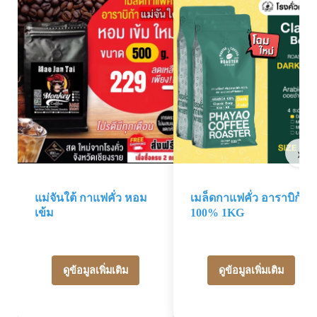
›
แม่จันใต้ กาแฟคั่ว หอม
เมล็ดกาแฟคั่ว อาราบิก้า
เข้ม
100% 1KG
ดูข้อมูลเพิ่มเติม
ดูข้อมูลเพิ่มเติม