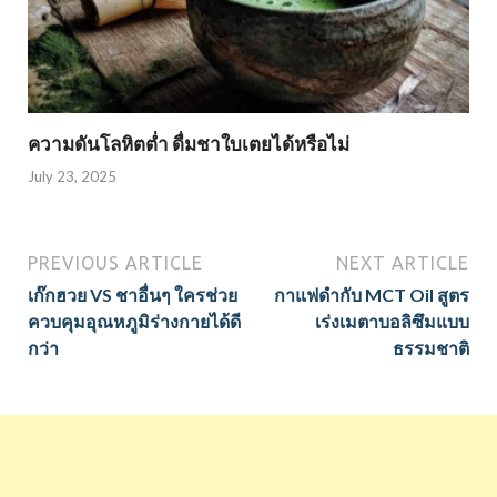
ความดันโลหิตต่ำ ดื่มชาใบเตยได้หรือไม่
July 23, 2025
PREVIOUS ARTICLE
NEXT ARTICLE
เก๊กฮวย VS ชาอื่นๆ ใครช่วย
กาแฟดำกับ MCT Oil สูตร
ควบคุมอุณหภูมิร่างกายได้ดี
เร่งเมตาบอลิซึมแบบ
กว่า
ธรรมชาติ