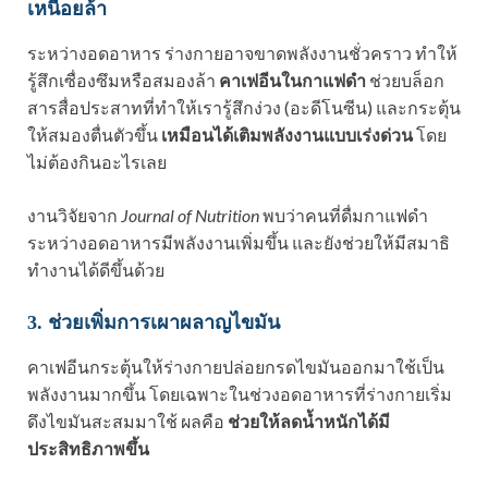
เหนื่อยล้า
ระหว่างอดอาหาร ร่างกายอาจขาดพลังงานชั่วคราว ทำให้
รู้สึกเซื่องซึมหรือสมองล้า
คาเฟอีนในกาแฟดำ
ช่วยบล็อก
สารสื่อประสาทที่ทำให้เรารู้สึกง่วง (อะดีโนซีน) และกระตุ้น
ให้สมองตื่นตัวขึ้น
เหมือนได้เติมพลังงานแบบเร่งด่วน
โดย
ไม่ต้องกินอะไรเลย
งานวิจัยจาก
Journal of Nutrition
พบว่าคนที่ดื่มกาแฟดำ
ระหว่างอดอาหารมีพลังงานเพิ่มขึ้น และยังช่วยให้มีสมาธิ
ทำงานได้ดีขึ้นด้วย
3. ช่วยเพิ่มการเผาผลาญไขมัน
คาเฟอีนกระตุ้นให้ร่างกายปล่อยกรดไขมันออกมาใช้เป็น
พลังงานมากขึ้น โดยเฉพาะในช่วงอดอาหารที่ร่างกายเริ่ม
ดึงไขมันสะสมมาใช้ ผลคือ
ช่วยให้ลดน้ำหนักได้มี
ประสิทธิภาพขึ้น