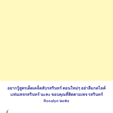
อยากรู้สูตรเด็ดเคล็ดลับรสรินทร์ ตอนใหม่ๆ อย่าลืมกดไลค์
แฟนเพจรสรินทร์ นะคะ
ขอบคุณที่ติดตามเพจ รสรินทร์
Rosalyn นะคะ