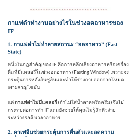
กาแฟดำทำงานอย่างไรในช่วงอดอาหารของ
IF
1. กาแฟดำไม่ทำลายสถานะ “อดอาหาร” (Fast
State)
หนึ่งในกฎสำคัญของ IF คือการหลีกเลี่ยงอาหารหรือเครื่อง
ดื่มที่มีแคลอรี่ในช่วงอดอาหาร (Fasting Window) เพราะจะ
กระตุ้นการหลั่งอินซูลินและทำให้ร่างกายออกจากโหมด
เผาผลาญไขมัน
แต่
กาแฟดำไม่มีแคลอรี่
(ถ้าไม่ใส่น้ำตาลหรือครีม) จึงไม่
กระทบต่อการทำ IF แถมยังช่วยให้คุณไม่รู้สึกหิวง่าย
ระหว่างรอถึงเวลาอาหาร
2. คาเฟอีนช่วยกระตุ้นการตื่นตัวและลดความ