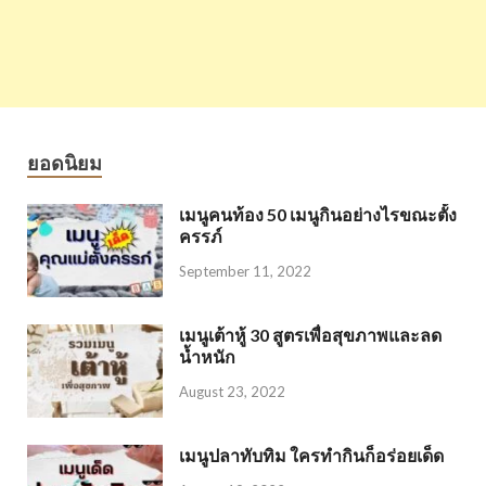
ยอดนิยม
เมนูคนท้อง 50 เมนูกินอย่างไรขณะตั้ง
ครรภ์
September 11, 2022
เมนูเต้าหู้ 30 สูตรเพื่อสุขภาพและลด
น้ำหนัก
August 23, 2022
เมนูปลาทับทิม ใครทำกินก็อร่อยเด็ด