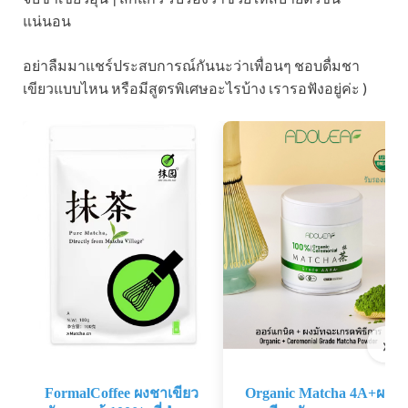
แน่นอน
อย่าลืมมาแชร์ประสบการณ์กันนะว่าเพื่อนๆ ชอบดื่มชา
เขียวแบบไหน หรือมีสูตรพิเศษอะไรบ้าง เรารอฟังอยู่ค่ะ )
›
FormalCoffee ผงชาเขียว
Organic Matcha 4A+ผง