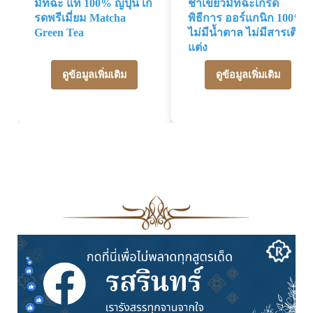
มัทฉะ แท้ 100% ญี่ปุ่น เก
ชาเขียวมัทฉะเกรด
รดพรีเมี่ยม Matcha
พิธีการ ออร์แกนิก 100%
Green Tea
ไม่มีน้ำตาล ไม่มีสารเติม
แต่ง
ดูข้อมูลเพิ่มเติม
ดูข้อมูลเพิ่มเติม