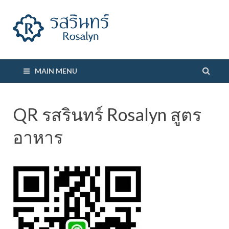
รสรินทร์
MAIN MENU
QR รสรินทร์ Rosalyn สูตร
อาหาร