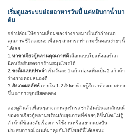
เริ่มดูแลระบบย่อยอาหารวันนี้ แค่หยิบกาน้ำมา
ต้ม
อย่าปล่อยให้ความเสื่อมของร่างกายมาเป็นตัวกำหนด
คุณภาพชีวิตเลยนะ เพื่อนๆ สามารถทำตามขั้นตอนง่ายๆ นี้
ได้เลย
1.
หาชาเจียวกู้หลานคุณภาพดี
เลือกแบบใบแห้งออร์แก
นิคหรือสับสดจากร้านสมุนไพรได้
2.
ชงดื่มแบบประจำ
เริ่มวันละ 1 แก้ว ก่อนเพิ่มเป็น 2 แก้วถ้า
ร่างกายตอบสนองดี
3.
สังเกตผลลัพธ์
ภายใน 1-2 สัปดาห์ จะรู้สึกว่าท้องเบาสบาย
ขึ้น อาการจุกเสียดลดลง
ลองดูสิ แล้วเพื่อนๆอาจตกหลุมรักรสชาติอันเป็นเอกลักษณ์
ของชาเจียวกู้หลานพร้อมกับสุขภาพที่ค่อยๆ ดีขึ้นโดยไม่รู้
ตัว ถ้ามีข้อสงสัยเรื่องการใช้งานหรืออยากแบ่งปัน
ประสบการณ์ เมนต์มาคุยกันใต้โพสต์นี้ได้เลยนะ