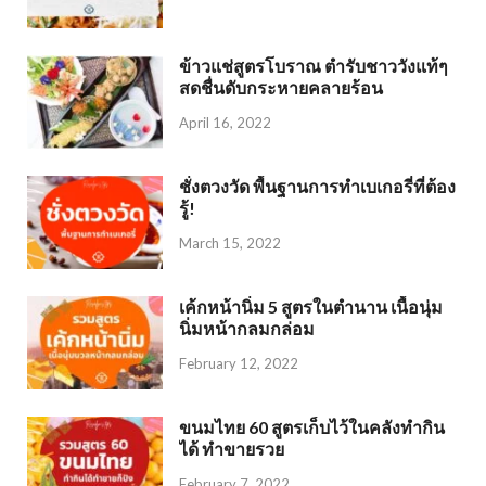
ข้าวแช่สูตรโบราณ ตำรับชาววังแท้ๆ
สดชื่นดับกระหายคลายร้อน
April 16, 2022
ชั่งตวงวัด พื้นฐานการทำเบเกอรี่ที่ต้อง
รู้!
March 15, 2022
เค้กหน้านิ่ม 5 สูตรในตำนาน เนื้อนุ่ม
นิ่มหน้ากลมกล่อม
February 12, 2022
ขนมไทย 60 สูตรเก็บไว้ในคลังทำกิน
ได้ ทำขายรวย
February 7, 2022