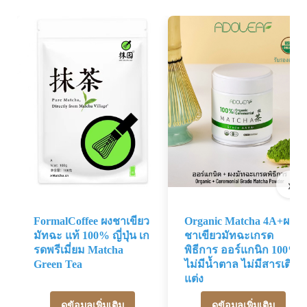
›
FormalCoffee ผงชาเขียว
Organic Matcha 4A+ผง
มัทฉะ แท้ 100% ญี่ปุ่น เก
ชาเขียวมัทฉะเกรด
รดพรีเมี่ยม Matcha
พิธีการ ออร์แกนิก 100%
Green Tea
ไม่มีน้ำตาล ไม่มีสารเติม
แต่ง
ดูข้อมูลเพิ่มเติม
ดูข้อมูลเพิ่มเติม