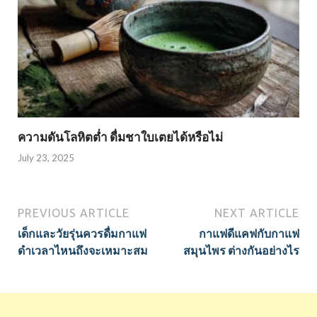
ความดันโลหิตต่ำ ดื่มชาใบเตยได้หรือไม่
July 23, 2025
PREVIOUS ARTICLE
NEXT ARTICLE
เด็กและวัยรุ่นควรดื่มกาแฟ
กาแฟดีแคฟกับกาแฟ
ดำเวลาไหนถึงจะเหมาะสม
สมุนไพร ต่างกันอย่างไร