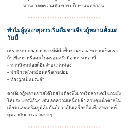
ทานยาลดความดัน ควรปรึกษาแพทย์ก่อน
ทำไมผู้สูงอายุควรเริ่มดื่มชาเจียวกู้หลานตั้งแต่
วันนี้
เพราะระบบย่อยอาหารที่ดีคือพื้นฐานของสุขภาพแข็งแรง
ถ้าเพื่อนๆ หรือคนในครอบครัวมีอาการเหล่านี้
– ทานนิดหน่อยก็อิ่มง่าย แน่นท้อง
– มักมีกรดไหลย้อนหรือเรอบ่อย
– ท้องผูกเป็นประจำ
ชาเจียวกู้หลานช่วยได้โดยไม่ต้องพึ่งยาหรือสารเคมี แถมยัง
ให้ประโยชน์อื่นๆ เช่น ลดความเหนื่อยล้า ควบคุมน้ำตาลใน
เลือด และเสริมภูมิคุ้มกันถือว่าเป็นเครื่องดื่มเพื่อสุขภาพที่
คุ้มค่ากับการลองมากๆ