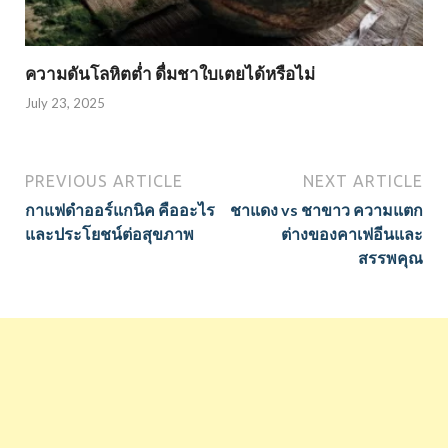
ความดันโลหิตต่ำ ดื่มชาใบเตยได้หรือไม่
July 23, 2025
PREVIOUS ARTICLE
NEXT ARTICLE
กาแฟดำออร์แกนิค คืออะไร
ชาแดง vs ชาขาว ความแตก
และประโยชน์ต่อสุขภาพ
ต่างของคาเฟอีนและ
สรรพคุณ