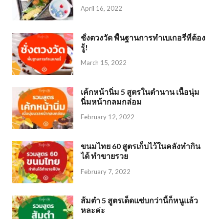
April 16, 2022
ชั่งตวงวัด พื้นฐานการทำเบเกอรี่ที่ต้อง
รู้!
March 15, 2022
เค้กหน้านิ่ม 5 สูตรในตำนาน เนื้อนุ่ม
นิ่มหน้ากลมกล่อม
February 12, 2022
ขนมไทย 60 สูตรเก็บไว้ในคลังทำกิน
ได้ ทำขายรวย
February 7, 2022
ส้มตำ 5 สูตรเด็ดแซ่บกว่านี้ก็หนูแล้ว
หละค่ะ