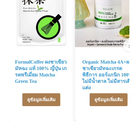
›
FormalCoffee ผงชาเขียว
Organic Matcha 4A+ผง
มัทฉะ แท้ 100% ญี่ปุ่น เก
ชาเขียวมัทฉะเกรด
รดพรีเมี่ยม Matcha
พิธีการ ออร์แกนิก 100%
Green Tea
ไม่มีน้ำตาล ไม่มีสารเติม
แต่ง
ดูข้อมูลเพิ่มเติม
ดูข้อมูลเพิ่มเติม