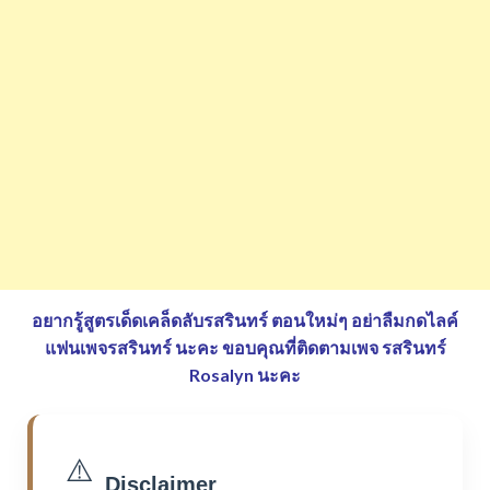
อยากรู้สูตรเด็ดเคล็ดลับรสรินทร์ ตอนใหม่ๆ อย่าลืมกดไลค์
แฟนเพจรสรินทร์ นะคะ
ขอบคุณที่ติดตามเพจ รสรินทร์
Rosalyn นะคะ
⚠️
Disclaimer