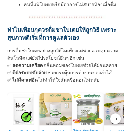
คนที่แพ้ใบเตยหรือมีอาการไม่สบายท้องเมื่อดื่ม
ทำไมเพื่อนๆควรดื่มชาใบเตยให้ถูกวิธี เพราะ
สุขภาพดีเริ่มที่การดูแลตัวเอง
การดื่มชาใบเตยอย่างถูกวิธีไม่เพียงแค่ช่วยควบคุมความ
ดันโลหิต แต่ยังมีประโยชน์อื่นๆ อีก เช่น
✅
ลดความเครียด
กลิ่นหอมของใบเตยช่วยให้ผ่อนคลาย
✅
ดีต่อระบบขับถ่าย
ช่วยกระตุ้นการทำงานของลำไส้
✅
ไม่มีคาเฟอีน
ไม่ทำให้ใจสั่นหรือนอนไม่หลับ
➔