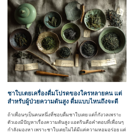
ชาใบเตยเครื่องดื่มโปรดของใครหลายคน แต่
สำหรับผู้ป่วยความดันสูง ดื่มแบบไหนถึงจะดี
ถ้าเพื่อนๆเป็นคนหนึ่งที่ชอบดื่มชาใบเตย แต่ก็กังวลเพราะ
ตัวเองมีปัญหาเรื่องความดันสูง แอดรินคือคำตอบที่เพื่อนๆ
กำลังมองหา เพราะชาใบเตยไม่ได้มีแค่ความหอมอร่อย แต่