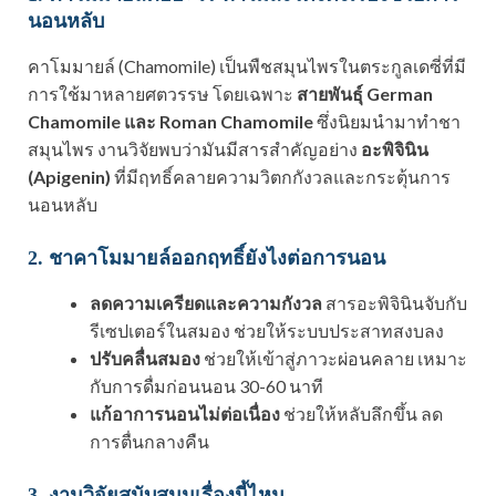
นอนหลับ
คาโมมายล์ (Chamomile) เป็นพืชสมุนไพรในตระกูลเดซี่ที่มี
การใช้มาหลายศตวรรษ โดยเฉพาะ
สายพันธุ์ German
Chamomile และ Roman Chamomile
ซึ่งนิยมนำมาทำชา
สมุนไพร งานวิจัยพบว่ามันมีสารสำคัญอย่าง
อะพิจินิน
(Apigenin)
ที่มีฤทธิ์คลายความวิตกกังวลและกระตุ้นการ
นอนหลับ
2. ชาคาโมมายล์ออกฤทธิ์ยังไงต่อการนอน
ลดความเครียดและความกังวล
สารอะพิจินินจับกับ
รีเซปเตอร์ในสมอง ช่วยให้ระบบประสาทสงบลง
ปรับคลื่นสมอง
ช่วยให้เข้าสู่ภาวะผ่อนคลาย เหมาะ
กับการดื่มก่อนนอน 30-60 นาที
แก้อาการนอนไม่ต่อเนื่อง
ช่วยให้หลับลึกขึ้น ลด
การตื่นกลางคืน
3. งานวิจัยสนับสนุนเรื่องนี้ไหม