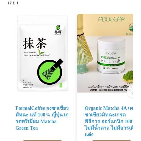
เลย )
›
FormalCoffee ผงชาเขียว
Organic Matcha 4A+ผง
มัทฉะ แท้ 100% ญี่ปุ่น เก
ชาเขียวมัทฉะเกรด
รดพรีเมี่ยม Matcha
พิธีการ ออร์แกนิก 100%
Green Tea
ไม่มีน้ำตาล ไม่มีสารเติม
แต่ง