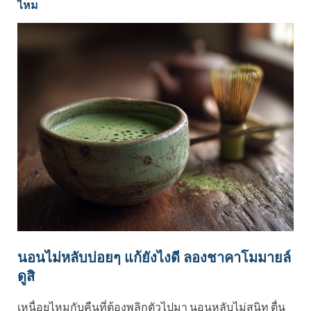
ไหม
นอนไม่หลับบ่อยๆ แก้ยังไงดี ลองชาคาโมมายล์
ดูสิ
เหนื่อยไหมกับคืนที่ต้องพลิกตัวไปมา นอนหลับไม่สนิท ตื่น