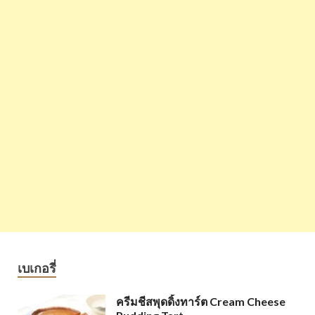
เบเกอรี่
ครีมชีสพุดดิ้งทาร์ต Cream Cheese