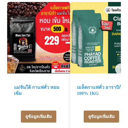
›
แม่จันใต้ กาแฟคั่ว หอม
เมล็ดกาแฟคั่ว อาราบิก้า
เข้ม
100% 1KG
ดูข้อมูลเพิ่มเติม
ดูข้อมูลเพิ่มเติม