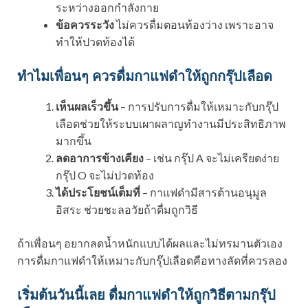
ระหว่างออกกำลังกาย
ข้อควรระวัง
ไม่ควรดื่มตอนท้องว่าง เพราะอาจ
ทำให้ปวดท้องได้
ทำไมเพื่อนๆ ควรดื่มกาแฟดำให้ถูกกรุ๊ปเลือด
เห็นผลเร็วขึ้น
– การปรับการดื่มให้เหมาะกับกรุ๊ป
เลือดช่วยให้ระบบเผาผลาญทำงานมีประสิทธิภาพ
มากขึ้น
ลดอาการข้างเคียง
– เช่น กรุ๊ป A จะไม่เครียดง่าย
กรุ๊ป O จะไม่ปวดท้อง
ได้ประโยชน์เต็มที่
– กาแฟดำมีสารต้านอนุมูล
อิสระ ช่วยชะลอวัยถ้าดื่มถูกวิธี
ถ้าเพื่อนๆ อยากลดน้ำหนักแบบได้ผลและไม่ทรมานตัวเอง
การดื่มกาแฟดำให้เหมาะกับกรุ๊ปเลือดคือทางลัดที่ควรลอง
เริ่มต้นวันนี้เลย ดื่มกาแฟดำให้ถูกวิธีตามกรุ๊ป