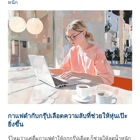
หนัก
กาแฟดำกับกรุ๊ปเลือดความลับที่ช่วยให้หุ่นเป๊ะ
ยิ่งขึ้น
รู้ไหมว่าแค่ดื่มกาแฟดำให้ถูกกรุ๊ปเลือด ก็ช่วยให้ลดน้ำหนัก