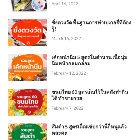
April 16, 2022
ชั่งตวงวัด พื้นฐานการทำเบเกอรี่ที่ต้อง
รู้!
March 15, 2022
เค้กหน้านิ่ม 5 สูตรในตำนาน เนื้อนุ่ม
นิ่มหน้ากลมกล่อม
February 12, 2022
ขนมไทย 60 สูตรเก็บไว้ในคลังทำกิน
ได้ ทำขายรวย
February 7, 2022
ส้มตำ 5 สูตรเด็ดแซ่บกว่านี้ก็หนูแล้ว
หละค่ะ