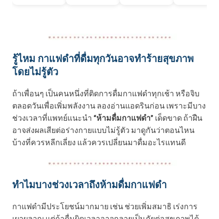
รู้ไหม กาแฟดำที่ดื่มทุกวันอาจทำร้ายสุขภาพ
โดยไม่รู้ตัว
ถ้าเพื่อนๆ เป็นคนหนึ่งที่ติดการดื่มกาแฟดำทุกเช้า หรือจิบ
ตลอดวันเพื่อเพิ่มพลังงาน ลองอ่านแอดรินก่อน เพราะมีบาง
ช่วงเวลาที่แพทย์แนะนำ
“ห้ามดื่มกาแฟดำ”
เด็ดขาด ถ้าฝืน
อาจส่งผลเสียต่อร่างกายแบบไม่รู้ตัว มาดูกันว่าตอนไหน
บ้างที่ควรหลีกเลี่ยง แล้วควรเปลี่ยนมาดื่มอะไรแทนดี
ทำไมบางช่วงเวลาถึงห้ามดื่มกาแฟดำ
กาแฟดำมีประโยชน์มากมาย เช่น ช่วยเพิ่มสมาธิ เร่งการ
เผาผลาญ แต่ถ้าดื่มผิดเวลาอาจกลายเป็นภัยต่อสุขภาพได้