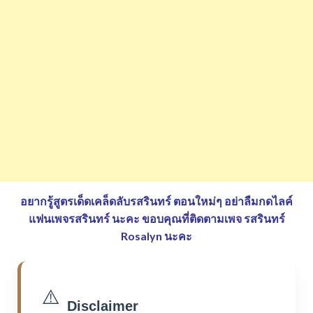
อยากรู้สูตรเด็ดเคล็ดลับรสรินทร์ ตอนใหม่ๆ อย่าลืมกดไลค์
แฟนเพจรสรินทร์ นะคะ
ขอบคุณที่ติดตามเพจ รสรินทร์
Rosalyn นะคะ
⚠️
Disclaimer