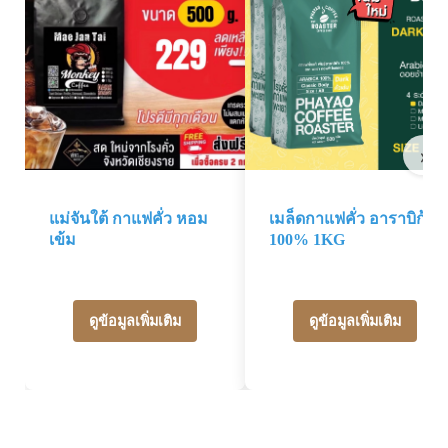
›
แม่จันใต้ กาแฟคั่ว หอม
เมล็ดกาแฟคั่ว อาราบิก้า
เข้ม
100% 1KG
ดูข้อมูลเพิ่มเติม
ดูข้อมูลเพิ่มเติม