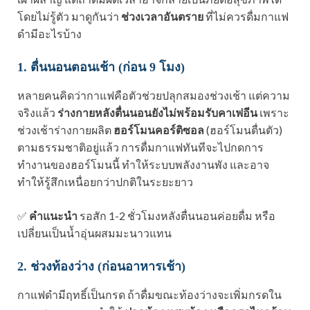
โดยไม่รู้ตัว มาดูกันว่า
ช่วงเวลาอันตราย
ที่ไม่ควรดื่มกาแฟ
ดำมีอะไรบ้าง
1. ตื่นนอนตอนเช้า (ก่อน 9 โมง)
หลายคนคิดว่ากาแฟคือตัวช่วยปลุกสมองช่วงเช้า แต่ความ
จริงแล้ว
ร่างกายหลังตื่นนอนยังไม่พร้อมรับคาเฟอีน
เพราะ
ช่วงเช้าร่างกายผลิต
ฮอร์โมนคอร์ติซอล
(ฮอร์โมนตื่นตัว)
ตามธรรมชาติอยู่แล้ว การดื่มกาแฟทันทีจะไปกดการ
ทำงานของฮอร์โมนนี้ ทำให้ระบบพลังงานพัง และอาจ
ทำให้รู้สึกเหนื่อยกว่าปกติในระยะยาว
✅
คำแนะนำ
รอสัก 1-2 ชั่วโมงหลังตื่นนอนค่อยดื่ม หรือ
เปลี่ยนเป็นน้ำอุ่นผสมมะนาวแทน
2. ช่วงท้องว่าง (ก่อนอาหารเช้า)
กาแฟดำมีฤทธิ์เป็นกรด ถ้าดื่มขณะท้องว่างจะเพิ่มกรดใน