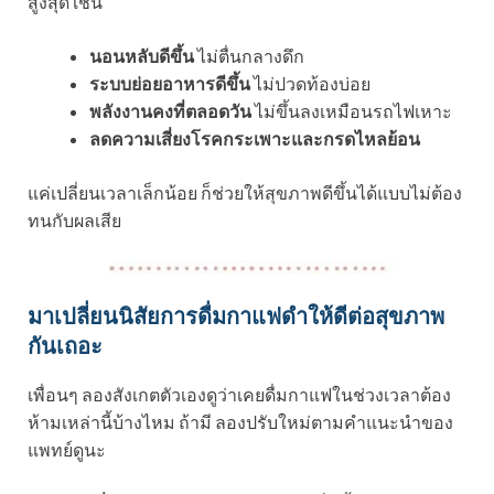
สูงสุด เช่น
นอนหลับดีขึ้น
ไม่ตื่นกลางดึก
ระบบย่อยอาหารดีขึ้น
ไม่ปวดท้องบ่อย
พลังงานคงที่ตลอดวัน
ไม่ขึ้นลงเหมือนรถไฟเหาะ
ลดความเสี่ยงโรคกระเพาะและกรดไหลย้อน
แค่เปลี่ยนเวลาเล็กน้อย ก็ช่วยให้สุขภาพดีขึ้นได้แบบไม่ต้อง
ทนกับผลเสีย
มาเปลี่ยนนิสัยการดื่มกาแฟดำให้ดีต่อสุขภาพ
กันเถอะ
เพื่อนๆ ลองสังเกตตัวเองดูว่าเคยดื่มกาแฟในช่วงเวลาต้อง
ห้ามเหล่านี้บ้างไหม ถ้ามี ลองปรับใหม่ตามคำแนะนำของ
แพทย์ดูนะ