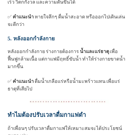
เร็ว วิตกกังวล และความดันขึ้นได้
✅
คำแนะนำ
หายใจลึกๆ ดื่มน้ำสะอาด หรือออกไปเดินเล่น
จะดีกว่า
5. หลังออกกำลังกาย
หลังออกกำลังกาย ร่างกายต้องการ
น้ำและแร่ธาตุ
เพื่อ
ฟื้นฟูกล้ามเนื้อ แต่กาแฟมีฤทธิ์ขับน้ำ ทำให้ร่างกายขาดน้ำ
มากขึ้น
✅
คำแนะนำ
ดื่มน้ำเกลือแร่หรือน้ำมะพร้าวแทน เพื่อแร่
ธาตุที่เสียไป
ทำไมต้องปรับเวลาดื่มกาแฟดำ
ถ้าเพื่อนๆ ปรับเวลาดื่มกาแฟให้เหมาะสมจะได้ประโยชน์