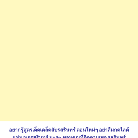
อยากรู้สูตรเด็ดเคล็ดลับรสรินทร์ ตอนใหม่ๆ อย่าลืมกดไลค์
แฟนเพจรสรินทร์ นะคะ
ขอบคุณที่ติดตามเพจ รสรินทร์