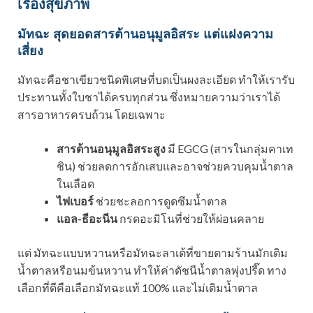
เรื่องสุขภาพ
มัทฉะ สุดยอดสารต้านอนุมูลอิสระ แต่แฝงความ
เสี่ยง
มัทฉะคือชาเขียวชนิดพิเศษที่บดเป็นผงละเอียด ทำให้เรารับ
ประทานทั้งใบชาได้ครบทุกส่วน ซึ่งหมายความว่าเราได้
สารอาหารครบถ้วน โดยเฉพาะ
สารต้านอนุมูลอิสระสูง
มี EGCG (สารในกลุ่มคาเท
ชิน) ช่วยลดการอักเสบและอาจช่วยควบคุมน้ำตาล
ในเลือด
ไฟเบอร์
ช่วยชะลอการดูดซึมน้ำตาล
แอล-ธีอะนีน
กรดอะมิโนที่ช่วยให้ผ่อนคลาย
แต่ มัทฉะแบบหวานหรือมัทฉะลาเต้ที่ขายตามร้านมักเติม
น้ำตาลหรือนมข้นหวาน ทำให้ค่าดัชนีน้ำตาลพุ่งปรี๊ด ทาง
เลือกที่ดีคือเลือกมัทฉะแท้ 100% และไม่เติมน้ำตาล