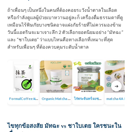
ถ้าเพื่อนๆ เป็นหนึ่งในคนที่ต้องคอยระวังน้ำตาลในเลือด
หรือกำลังดูแลผู้ป่วยเบาหวานอยู่ละก็ เครื่องดื่มธรรมดาที่ดู
เหมือนไร้พิษภัยบางชนิดอาจแฝงภัยร้ายที่ไม่ควรมองข้าม
วันนี้แอดรินจะมาเจาะลึก 2 ตัวเลือกยอดนิยมอย่าง “มัทฉะ”
และ “ชาใบเตย” ว่าแบบไหนคือทางเลือกที่เหมาะที่สุด
สำหรับเพื่อนๆ ที่ต้องควบคุมระดับน้ำตาล
➔
FormalCoffee ผงชาเขียวมัทฉะ แท้ 100% ญี่ปุ่น เกรดพรีเมี่ยม Matcha Green Tea
Organic Matcha 4A+ผงชาเขียวมัทฉะเกรดพิธีการ ออร์แกนิก 100% ไม่มีน้ำตาล ไม่มีสารเติมแต่ง
ไร่พระจันทร์ ผงชาเขียวมัทฉะ Matcha Powder 100% ไม่แต่งสี กลิ่น ไม่ผสมน้ำตาล
matcha 4A มัทฉะออร์แกนิค ผง
ไขทุกข้อสงสัย มัทฉะ vs ชาใบเตย ใครชนะใน