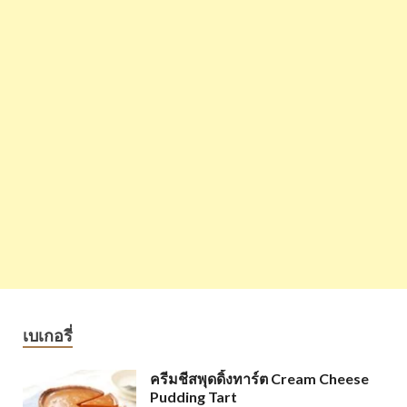
เบเกอรี่
ครีมชีสพุดดิ้งทาร์ต Cream Cheese
Pudding Tart