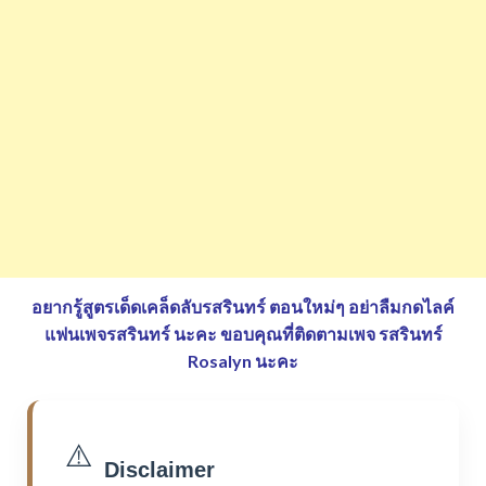
อยากรู้สูตรเด็ดเคล็ดลับรสรินทร์ ตอนใหม่ๆ อย่าลืมกดไลค์
แฟนเพจรสรินทร์ นะคะ
ขอบคุณที่ติดตามเพจ รสรินทร์
Rosalyn นะคะ
⚠️
Disclaimer