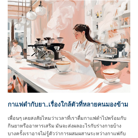
กาแฟดำกับยา..เรื่องใกล้ตัวที่หลายคนมองข้าม
เพื่อนๆ เคยสงสัยไหมว่าเวลาที่เราดื่มกาแฟดำไปพร้อมกับ
กินยาหรืออาหารเสริม มันจะส่งผลอะไรกับร่างกายบ้าง
บางครั้งเราอาจไม่รู้ตัวว่าการผสมผสานระหว่างกาแฟกับ