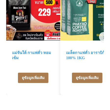
›
แม่จันใต้ กาแฟคั่ว หอม
เมล็ดกาแฟคั่ว อาราบิก้า
เข้ม
100% 1KG
ดูข้อมูลเพิ่มเติม
ดูข้อมูลเพิ่มเติม