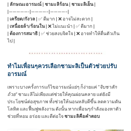
|
ลักษณะอารมณ์
|
ชามะลิร้อน
|
ชามะลิเย็น
|
|—————-|————–|————–|
|
เครียด/กังวล
| ✅ ดีมาก | ❌ อาจไม่สะดวก |
|
เหนื่อยล้า/ร้อนใน
| ❌ ไม่แนะนำ | ✅ ดีมาก |
|
ต้องการสมาธิ
| ✅ ช่วยสงบจิตใจ | ❌ อาจทำให้ตื่นตัวเกิน
ไป |
ทำไมเพื่อนๆควรเลือกชามะลิเป็นตัวช่วยปรับ
อารมณ์
เพราะบางครั้งการแก้ไขอารมณ์แย่ๆ ก็ง่ายแค่ “
จิบชาสัก
ถ้วย
” ชามะลิไม่เพียงแต่ช่วยให้คุณผ่อนคลาย แต่ยังมี
ประโยชน์ต่อสุขภาพ ทั้งช่วยให้นอนหลับดีขึ้น ลดความดัน
โลหิต และฟื้นฟูพลังงาน ดังนั้น หากเพื่อนๆกำลังมองหาตัว
ช่วยที่หอม อร่อย และดีต่อใจ
ชามะลิคือคำตอบ