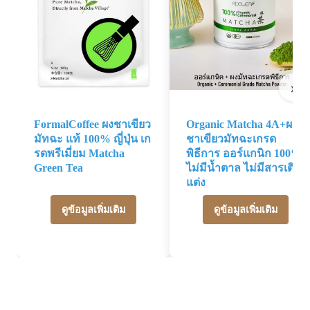
›
FormalCoffee ผงชาเขียว
Organic Matcha 4A+ผง
มัทฉะ แท้ 100% ญี่ปุ่น เก
ชาเขียวมัทฉะเกรด
รดพรีเมี่ยม Matcha
พิธีการ ออร์แกนิก 100%
Green Tea
ไม่มีน้ำตาล ไม่มีสารเติม
แต่ง
ดูข้อมูลเพิ่มเติม
ดูข้อมูลเพิ่มเติม