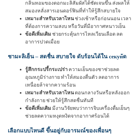
กลิ่นหอมของดอกมะลิสัมผัสได้ชัดเจนขึ้น ส่งผลให้
สมองหลั่งสารเอนดอร์ฟินที่ทำให้รู้สึกสบายใจ
เหมาะสำหรับเวลาไหน
ช่วงเช้าหรือก่อนนอน เวลา
ที่ต้องการความสงบ หรือวันที่มีอากาศหนาวเย็น
ข้อดีเพิ่มเติม
ช่วยกระตุ้นการไหลเวียนเลือด ลด
อาการปวดเมื่อย
ชามะลิเย็น – สดชื่น สบายใจ ดับร้อนได้ใน секунัด
รู้สึกกระปรี้กระเปร่า
ความเย็นของชาช่วยลด
อุณหภูมิร่างกาย ทำให้สมองตื่นตัว ลดอาการ
เหนื่อยล้าจากความร้อน
เหมาะสำหรับเวลาไหน
ตอนกลางวันหรือหลังออก
กำลังกาย ช่วยให้รู้สึกสดชื่นทันที
ข้อดีเพิ่มเติม
มีงานวิจัยพบว่าการจิบเครื่องดื่มเย็นๆ
ช่วยลดความหงุดหงิดจากอากาศร้อนได้
เลือกแบบไหนดี ขึ้นอยู่กับอารมณ์ของเพื่อนๆ