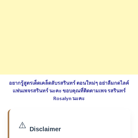
อยากรู้สูตรเด็ดเคล็ดลับรสรินทร์ ตอนใหม่ๆ อย่าลืมกดไลค์
แฟนเพจรสรินทร์ นะคะ
ขอบคุณที่ติดตามเพจ รสรินทร์
Rosalyn นะคะ
⚠️
Disclaimer