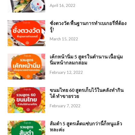
April 16, 2022
ชั่งตวงวัด พื้นฐานการทำเบเกอรี่ที่ต้อง
รู้!
March 15, 2022
เค้กหน้านิ่ม 5 สูตรในตำนาน เนื้อนุ่ม
นิ่มหน้ากลมกล่อม
February 12, 2022
ขนมไทย 60 สูตรเก็บไว้ในคลังทำกิน
ได้ ทำขายรวย
February 7, 2022
ส้มตำ 5 สูตรเด็ดแซ่บกว่านี้ก็หนูแล้ว
หละค่ะ