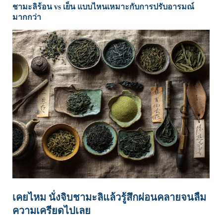
ชามะลิร้อน vs เย็น แบบไหนเหมาะกับการปรับอารมณ์
มากกว่า
เคยไหม นั่งจิบชามะลิแล้วรู้สึกผ่อนคลายจนลืม
ความเครียดไปเลย