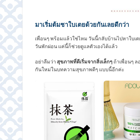
มาเริ่มต้มชาใบเตยด้วยกันเลยดีกว่า
เพื่อนๆ พร้อมแล้วใช่ไหม วันนี้กลับบ้านไปหาใบเต
วันพักผ่อน แค่นี้ก็ช่วยดูแลตัวเองได้แล้ว
อย่าลืมว่า
สุขภาพที่ดีเริ่มจากสิ่งเล็กๆ
ถ้าเพื่อนๆ ล
กันใหม่ในบทความสุขภาพดีๆ แบบนี้อีกค่ะ