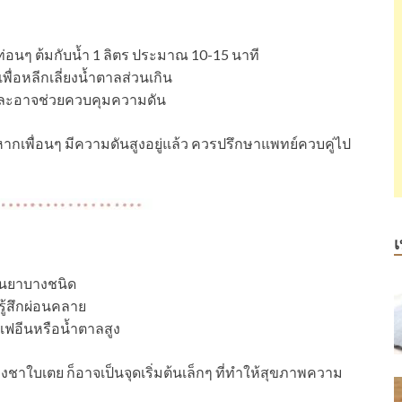
ท่อนๆ ต้มกับน้ำ 1 ลิตร ประมาณ 10-15 นาที
ื่อหลีกเลี่ยงน้ำตาลส่วนเกิน
และอาจช่วยควบคุมความดัน
ากเพื่อนๆ มีความดันสูงอยู่แล้ว ควรปรึกษาแพทย์ควบคู่ไป
เ
ือนยาบางชนิด
ู้สึกผ่อนคลาย
คาเฟอีนหรือน้ำตาลสูง
ชาใบเตย ก็อาจเป็นจุดเริ่มต้นเล็กๆ ที่ทำให้สุขภาพความ