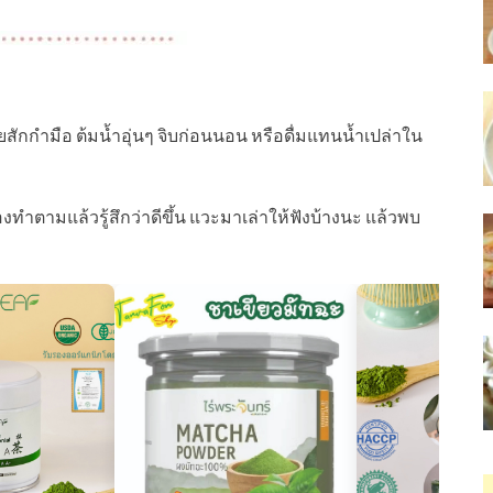
ยสักกำมือ ต้มน้ำอุ่นๆ จิบก่อนนอน หรือดื่มแทนน้ำเปล่าใน
องทำตามแล้วรู้สึกว่าดีขึ้น แวะมาเล่าให้ฟังบ้างนะ แล้วพบ