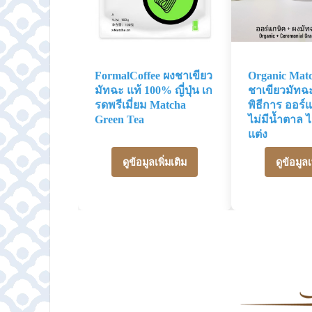
FormalCoffee ผงชาเขียว
Organic Mat
มัทฉะ แท้ 100% ญี่ปุ่น เก
ชาเขียวมัทฉ
รดพรีเมี่ยม Matcha
พิธีการ ออร์
Green Tea
ไม่มีน้ำตาล ไ
แต่ง
ดูข้อมูลเพิ่มเติม
ดูข้อมูลเ