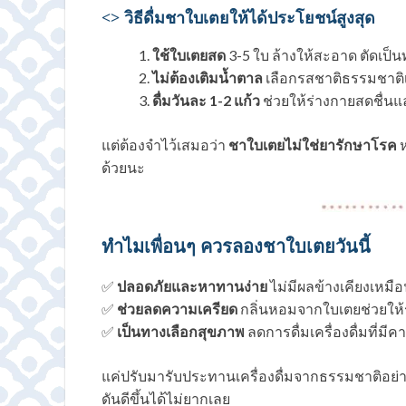
<> วิธีดื่มชาใบเตยให้ได้ประโยชน์สูงสุด
ใช้ใบเตยสด
3-5 ใบ ล้างให้สะอาด ตัดเป็น
ไม่ต้องเติมน้ำตาล
เลือกรสชาติธรรมชาติเพ
ดื่มวันละ 1-2 แก้ว
ช่วยให้ร่างกายสดชื่น
แต่ต้องจำไว้เสมอว่า
ชาใบเตยไม่ใช่ยารักษาโรค
ห
ด้วยนะ
ทำไมเพื่อนๆ ควรลองชาใบเตยวันนี้
✅
ปลอดภัยและหาทานง่าย
ไม่มีผลข้างเคียงเหม
✅
ช่วยลดความเครียด
กลิ่นหอมจากใบเตยช่วยให้ร
✅
เป็นทางเลือกสุขภาพ
ลดการดื่มเครื่องดื่มที่มี
แค่ปรับมารับประทานเครื่องดื่มจากธรรมชาติอย่าง
ดันดีขึ้นได้ไม่ยากเลย