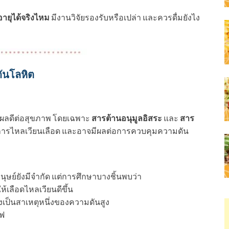
อายุได้จริงไหม
มีงานวิจัยรองรับหรือเปล่า และควรดื่มยังไง
ันโลหิต
ส่งผลดีต่อสุขภาพ โดยเฉพาะ
สารต้านอนุมูลอิสระ
และ
สาร
นการไหลเวียนเลือด และอาจมีผลต่อการควบคุมความดัน
ุษย์ยังมีจำกัด แต่การศึกษาบางชิ้นพบว่า
ห้เลือดไหลเวียนดีขึ้น
่งเป็นสาเหตุหนึ่งของความดันสูง
แฟ