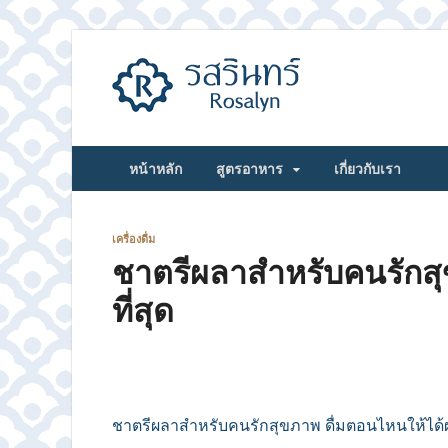
รสรินทร์
หน้าหลัก
สูตรอาหาร
เกี่ยวกับเรา
เครื่องดื่ม
ชาตรีผลาสำหรับคนรักสุ
ที่สุด
ชาตรีผลาสำหรับคนรักสุขภาพ ดื่มตอนไหนให้ได้ผล