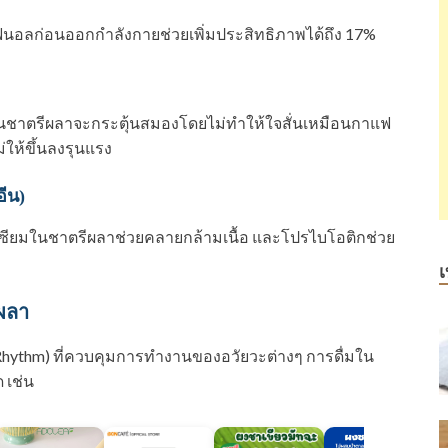
ีฟีนอลก่อนออกกำลังกายช่วยเพิ่มประสิทธิภาพได้ถึง 17%
ติในชาตรีผลาจะกระตุ้นสมองโดยไม่ทำให้ใจสั่นเหมือนกาแฟ
ให้ขึ้นลงรุนแรง
อีน)
เซียมในชาตรีผลาช่วยคลายกล้ามเนื้อ และโปรไบโอติกช่วย
เ
ีผลา
Rhythm) ที่ควบคุมการทำงานของอวัยวะต่างๆ การดื่มใน
 เช่น