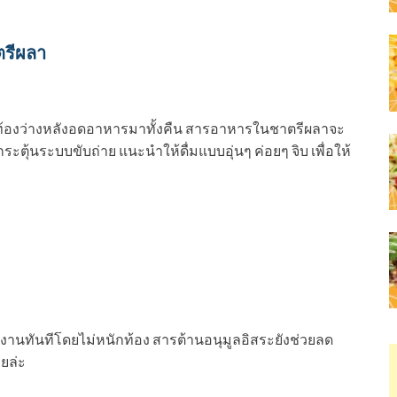
ตรีผลา
ะท้องว่างหลังอดอาหารมาทั้งคืน สารอาหารในชาตรีผลาจะ
ะตุ้นระบบขับถ่าย แนะนำให้ดื่มแบบอุ่นๆ ค่อยๆ จิบ เพื่อให้
านทันทีโดยไม่หนักท้อง สารต้านอนุมูลอิสระยังช่วยลด
ยล่ะ