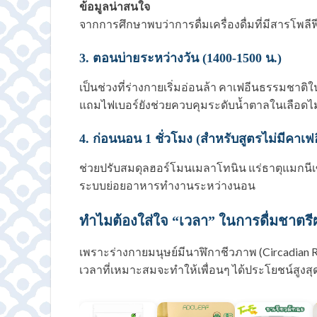
ข้อมูลน่าสนใจ
จากการศึกษาพบว่าการดื่มเครื่องดื่มที่มีสารโพล
3. ตอนบ่ายระหว่างวัน (1400-1500 น.)
เป็นช่วงที่ร่างกายเริ่มอ่อนล้า คาเฟอีนธรรมชา
แถมไฟเบอร์ยังช่วยควบคุมระดับน้ำตาลในเลือดไม่
4. ก่อนนอน 1 ชั่วโมง (สำหรับสูตรไม่มีคาเฟ
ช่วยปรับสมดุลฮอร์โมนเมลาโทนิน แร่ธาตุแมกนี
ระบบย่อยอาหารทำงานระหว่างนอน
ทำไมต้องใส่ใจ “เวลา” ในการดื่มชาตร
เพราะร่างกายมนุษย์มีนาฬิกาชีวภาพ (Circadian 
เวลาที่เหมาะสมจะทำให้เพื่อนๆ ได้ประโยชน์สูงสุด