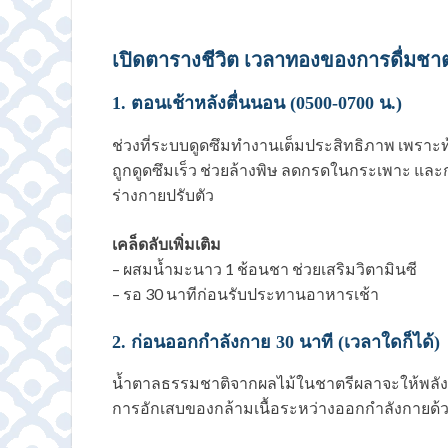
เปิดตารางชีวิต เวลาทองของการดื่มชา
1. ตอนเช้าหลังตื่นนอน (0500-0700 น.)
ช่วงที่ระบบดูดซึมทำงานเต็มประสิทธิภาพ เพรา
ถูกดูดซึมเร็ว ช่วยล้างพิษ ลดกรดในกระเพาะ และกร
ร่างกายปรับตัว
เคล็ดลับเพิ่มเติม
– ผสมน้ำมะนาว 1 ช้อนชา ช่วยเสริมวิตามินซี
– รอ 30 นาทีก่อนรับประทานอาหารเช้า
2. ก่อนออกกำลังกาย 30 นาที (เวลาใดก็ได้)
น้ำตาลธรรมชาติจากผลไม้ในชาตรีผลาจะให้พลังง
การอักเสบของกล้ามเนื้อระหว่างออกกำลังกายด้ว