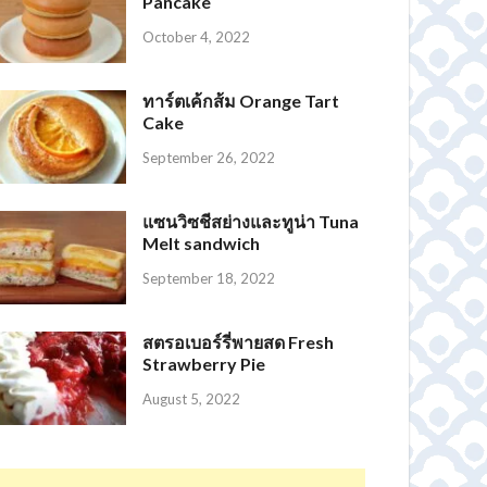
Pancake
October 4, 2022
ทาร์ตเค้กส้ม Orange Tart
Sukkaii ชาเขียวมัทฉะ พรีเมี่ยม ออร์แกนิก 100%
Dida ผงชาเขียวมัทฉะ แท้ 100% เกรดพรีเมี่ยม
BAT™ MATCHA MCT Oil ชาเขียว แบท มัทฉะ น้ำตาล 0% แคลต่ำ
ผงชาเขียวมัทฉะ แท้ 100%
Cake
September 26, 2022
แซนวิซชีสย่างและทูน่า Tuna
Melt sandwich
September 18, 2022
สตรอเบอร์รี่พายสด Fresh
Strawberry Pie
August 5, 2022