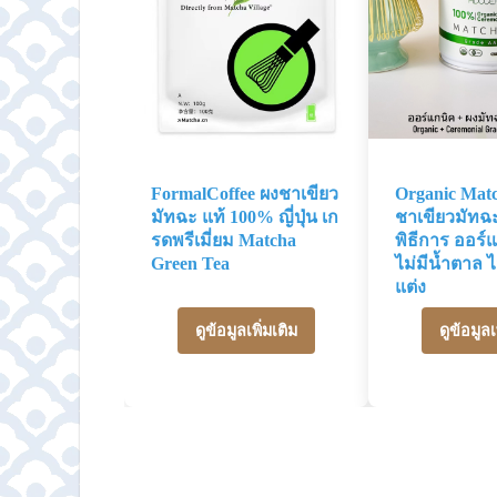
FormalCoffee ผงชาเขียว
Organic Mat
มัทฉะ แท้ 100% ญี่ปุ่น เก
ชาเขียวมัทฉ
รดพรีเมี่ยม Matcha
พิธีการ ออร์
Green Tea
ไม่มีน้ำตาล ไ
แต่ง
ดูข้อมูลเพิ่มเติม
ดูข้อมูลเ