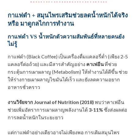
กาแฟดำ + สมุนไพรเสริมช่วยลดน้ำหนักได้จริง
หรือ มาดูกลไกการทำงาน
กาแฟดำ VS น้ำหนักตัวความสัมพันธ์ที่หลายคนยัง
ไม่รู้
กาแฟดำ (Black Coffee) เป็นเครื่องดื่มแคลอรี่ต่ำ (เพียง 2-5
แคลอรี่ต่อถ้วย) และมีสารสำคัญอย่าง
คาเฟอีน
ที่ช่วย
กระตุ้นการเผาผลาญ (Metabolism) ให้ทำงานได้ดีขึ้น ช่วย
ให้ร่างกายเผาผลาญไขมันได้เร็ว และยังลดความอยาก
อาหารชั่วคราว
งานวิจัยจาก Journal of Nutrition (2018)
พบว่าคาเฟอีน
ช่วยเพิ่มอัตราการเผาผลาญพลังงานได้
3-11%
ซึ่งส่งผลต่อ
การลดน้ำหนักในระยะยาว
แต่กาแฟดำอย่างเดียวอาจไม่เพียงพอ การเติมสมุนไพร