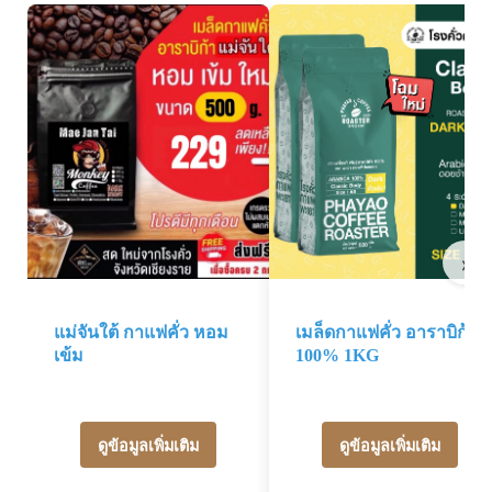
›
แม่จันใต้ กาแฟคั่ว หอม
เมล็ดกาแฟคั่ว อาราบิก้า
เข้ม
100% 1KG
ดูข้อมูลเพิ่มเติม
ดูข้อมูลเพิ่มเติม