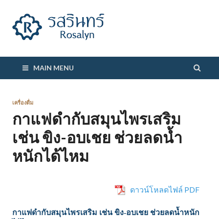
รสรินทร์
MAIN MENU
เครื่องดื่ม
กาแฟดำกับสมุนไพรเสริม
เช่น ขิง-อบเชย ช่วยลดน้ำ
หนักได้ไหม
ดาวน์โหลดไฟล์ PDF
กาแฟดำกับสมุนไพรเสริม เช่น ขิง-อบเชย ช่วยลดน้ำหนัก