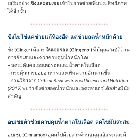
เสริมอย่าง
ขิงและอบเชย
เข้าไปอาจช่วยเพิ่มประสิทธิภาพ
ได้อีกขั้น
ขิงไม่ใช่แค่ช่วยแก้ท้องอืด แต่ช่วยลดน้ำหนักด้วย
ขิง (Ginger) มีสาร
จินเจอรอล (Gingerol)
ที่มีคุณสมบัติต้าน
การอักเสบและช่วยควบคุมน้ำหนัก โดย
– ลดระดับคอเลสเตอรอลและน้ำตาลในเลือด
– กระตุ้นการย่อยอาหารและเพิ่มความอิ่มนานขึ้น
– งานวิจัยจาก
Critical Reviews in Food Science and Nutrition
(2019)
พบว่า ขิงช่วยลดน้ำหนักและลดรอบเอวได้อย่างมีนัย
สำคัญ
อบเชยตัวช่วยควบคุมน้ำตาลในเลือด ลดไขมันสะสม
อบเชย (Cinnamon) อุดมไปด้วยสารต้านอนุมูลอิสระและมี