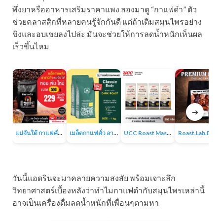
พึ่งยาหรืออาหารเสริมราคาแพง ลองมาดู “กาแฟดำ” ตัว
ช่วยคลาสสิกที่หลายคนรู้จักกันดี แต่ถ้าเติมสมุนไพรอย่าง
ขิงและอบเชยลงไปล่ะ มันจะช่วยให้การลดน้ำหนักเห็นผล
เร็วขึ้นไหม
➔
แม่จันใต้ กาแฟคั่ว หอม เข้ม
เมล็ดกาแฟคั่ว อาราบิก้า 100% 1KG
UCC Roast Master กาแฟคั่วบด 250 ก.
Roast.Lab.BKK Pr
วันนี้แอดรินจะมาคลายความสงสัย พร้อมเจาะลึก
วิทยาศาสตร์เบื้องหลังว่าทำไมกาแฟดำกับสมุนไพรเหล่านี้
อาจเป็นเครื่องดื่มลดน้ำหนักที่เพื่อนๆตามหา