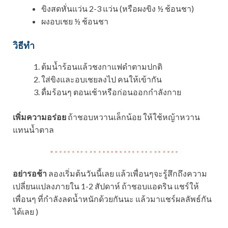
ขิงสดหั่นแว่น 2-3 แว่น (หรือผงขิง ½ ช้อนชา)
ผงอบเชย ½ ช้อนชา
วิธีทำ
ต้มน้ำร้อนแล้วชงกาแฟดำตามปกติ
ใส่ขิงและอบเชยลงไป คนให้เข้ากัน
ดื่มร้อนๆ ตอนเช้าหรือก่อนออกกำลังกาย
เพิ่มความอร่อย
ถ้าชอบหวานเล็กน้อย ให้ใช้หญ้าหวาน
แทนน้ำตาล
อย่ารอช้า
ลองเริ่มต้นวันนี้เลย แล้วเพื่อนๆจะรู้สึกถึงความ
เปลี่ยนแปลงภายใน 1-2 สัปดาห์ ถ้าชอบแอดริน แชร์ให้
เพื่อนๆ ที่กำลังลดน้ำหนักด้วยกันนะ แล้วมาแชร์ผลลัพธ์กัน
ได้เลย )