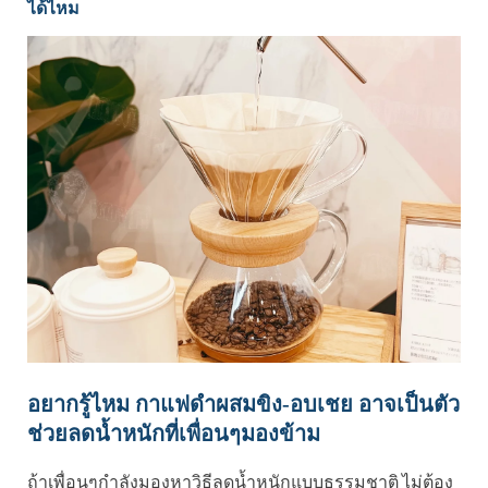
ได้ไหม
อยากรู้ไหม กาแฟดำผสมขิง-อบเชย อาจเป็นตัว
ช่วยลดน้ำหนักที่เพื่อนๆมองข้าม
ถ้าเพื่อนๆกำลังมองหาวิธีลดน้ำหนักแบบธรรมชาติ ไม่ต้อง