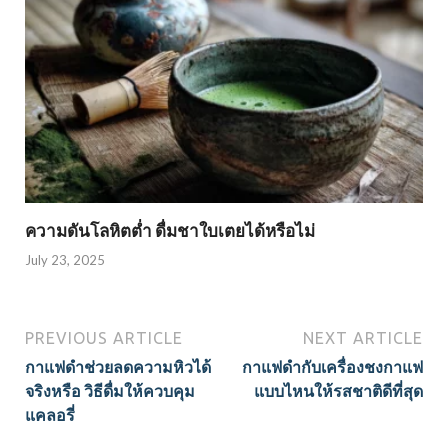
ความดันโลหิตต่ำ ดื่มชาใบเตยได้หรือไม่
July 23, 2025
PREVIOUS ARTICLE
NEXT ARTICLE
กาแฟดำช่วยลดความหิวได้
กาแฟดำกับเครื่องชงกาแฟ
จริงหรือ วิธีดื่มให้ควบคุม
แบบไหนให้รสชาติดีที่สุด
แคลอรี่