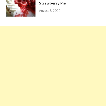
Strawberry Pie
August 5, 2022