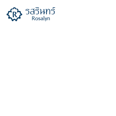
รสรินทร์