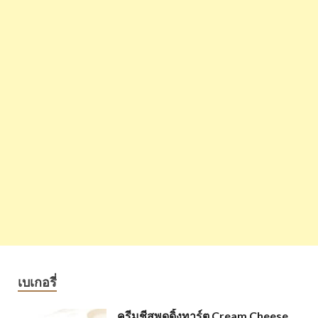
เบเกอรี่
ครีมชีสพุดดิ้งทาร์ต Cream Cheese