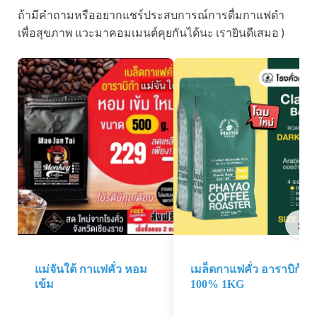
ถ้ามีคำถามหรืออยากแชร์ประสบการณ์การดื่มกาแฟดำ
เพื่อสุขภาพ แวะมาคอมเมนต์คุยกันได้นะ เรายินดีเสมอ )
›
แม่จันใต้ กาแฟคั่ว หอม
เมล็ดกาแฟคั่ว อาราบิก้า
เข้ม
100% 1KG