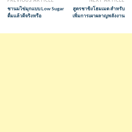
PREVIOUS ARTICLE
NEXT ARTICLE
ชานมไข่มุกแบบ Low Sugar
สูตรชาขิงโฮมเมด สำหรับ
ดื่มแล้วดีจริงหรือ
เพิ่มการเผาผลาญพลังงาน