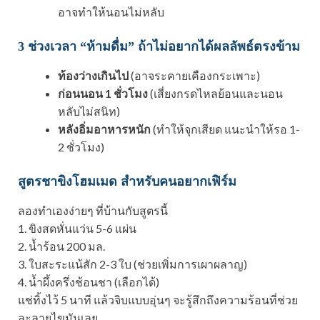
อาจทำให้นอนไม่หลับ
3 ช่วงเวลา “ห้ามดื่ม” ถ้าไม่อยากได้ผลลัพธ์ตรงข้าม
ท้องว่างเกินไป
(อาจระคายเคืองกระเพาะ)
ก่อนนอน 1 ชั่วโมง
(เสี่ยงกรดไหลย้อนและนอน
หลับไม่สนิท)
หลังอิ่มอาหารหนัก
(ทำให้จุกเสียด แนะนำให้รอ 1-
2 ชั่วโมง)
สูตรชาขิงโฮมเมด สำหรับคนอยากเฟิร์ม
ลองทำเองง่ายๆ ที่บ้านกับสูตรนี้
1. ขิงสดหั่นแว่น 5-6 แผ่น
2. น้ำร้อน 200 มล.
3. ใบสะระแน้สัก 2-3 ใบ (ช่วยเพิ่มการเผาผลาญ)
4. น้ำผึ้งครึ่งช้อนชา (เลือกได้)
แช่ทิ้งไว้ 5 นาที แล้วจิบแบบอุ่นๆ จะรู้สึกถึงความร้อนที่ช่วย
ละลายไขมันเลย