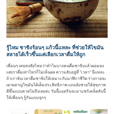
รู้ไหม ชาขิงร้อนๆ แก้วนี้แหละ ที่ช่วยให้ไขมัน
สลายได้เร็วขึ้นแค่เลือกเวลาดื่มให้ถูก
เพื่อนๆ เคยสงสัยไหมว่าทำไมบางคนดื่มชาขิงแล้วผอมลง
แต่เราดื่มเท่าไหร่ก็ไม่เห็นผล ความลับอยู่ที่ “เวลา” นี่แหละ
ถ้าเราจับเวลาดื่มชาขิงให้เหมาะกับนาฬิกาชีวิต ร่างกายจะ
เผาผลาญไขมันได้เต็มประสิทธิภาพ แถมยังช่วยให้สุขภาพ
ดีขึ้นแบบคาดไม่ถึงเลยล่ะ วันนี้แอดรินจะมาแชร์เคล็ดลับนี้
ให้เพื่อนๆ รู้กันแบบจุกๆ