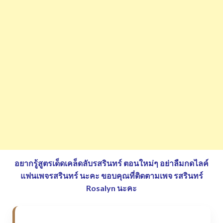
อยากรู้สูตรเด็ดเคล็ดลับรสรินทร์ ตอนใหม่ๆ อย่าลืมกดไลค์
แฟนเพจรสรินทร์ นะคะ
ขอบคุณที่ติดตามเพจ รสรินทร์
Rosalyn นะคะ