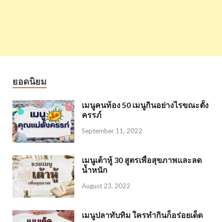
ยอดนิยม
เมนูคนท้อง 50 เมนูกินอย่างไรขณะตั้ง
ครรภ์
September 11, 2022
เมนูเต้าหู้ 30 สูตรเพื่อสุขภาพและลด
น้ำหนัก
August 23, 2022
เมนูปลาทับทิม ใครทำกินก็อร่อยเด็ด