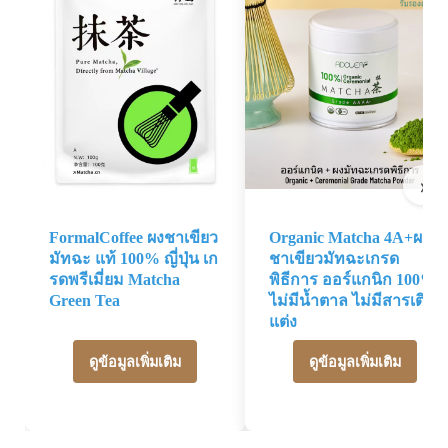
›
FormalCoffee ผงชาเขียว
Organic Matcha 4A+ผง
มัทฉะ แท้ 100% ญี่ปุ่น เก
ชาเขียวมัทฉะเกรด
รดพรีเมี่ยม Matcha
พิธีการ ออร์แกนิก 100%
Green Tea
ไม่มีน้ำตาล ไม่มีสารเติม
แต่ง
ดูข้อมูลเพิ่มเติม
ดูข้อมูลเพิ่มเติม