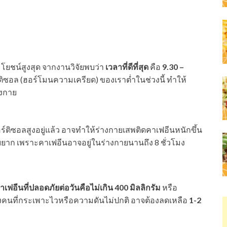
โยชน์สูงสุด จากงานวิจัยพบว่า
เวลาที่ดีที่สุด
คือ
9.30 –
ิซอล (ฮอร์โมนความเครียด) ของเราต่ำในช่วงนี้ ทำให้
างกาย
อร์ติซอลสูงอยู่แล้ว อาจทำให้ร่างกายเสพติดคาเฟอีนหนักขึ้น
ับยาก เพราะคาเฟอีนอาจอยู่ในร่างกายนานถึง 8 ชั่วโมง
ฟอีนที่ปลอดภัยต่อวันคือไม่เกิน 400 มิลลิกรัม
หรือ
างคนที่กระเพาะไวหรือความดันไม่ปกติ อาจต้องลดเหลือ
1-2