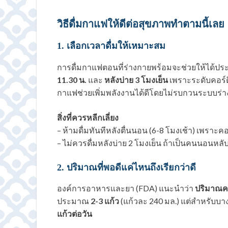
วิธีดื่มกาแฟให้ดีต่อสุขภาพทำตามนี้เลย
1. เลือกเวลาดื่มให้เหมาะสม
การดื่มกาแฟตอนที่ร่างกายพร้อมจะช่วยให้ได้ประ
11.30 น.
และ
หลังบ่าย 3 โมงเย็น
เพราะระดับคอร์ต
กาแฟช่วยเพิ่มพลังงานได้ดีโดยไม่รบกวนระบบร่
สิ่งที่ควรหลีกเลี่ยง
– ห้ามดื่มทันทีหลังตื่นนอน (6-8 โมงเช้า) เพราะค
– ไม่ควรดื่มหลังบ่าย 2 โมงเย็น ถ้าเป็นคนนอนหล
2. ปริมาณที่พอดีแค่ไหนถึงเรียกว่าดี
องค์การอาหารและยา (FDA) แนะนำว่า
ปริมาณคาเ
ประมาณ
2-3 แก้ว
(แก้วละ 240 มล.) แต่สำหรับบ
แก้วต่อวัน