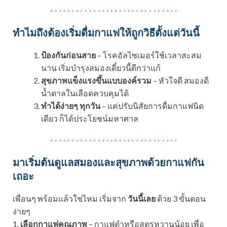
ทำไมถึงต้องเริ่มดื่มกาแฟให้ถูกวิธีตั้งแต่วันนี้
ป้องกันก่อนสาย
– โรคอัลไซเมอร์ใช้เวลาสะสม
นาน เริ่มบำรุงสมองเดี๋ยวนี้ดีกว่าแก้
สุขภาพแข็งแรงขึ้นแบบองค์รวม
– หัวใจดี สมองดี
น้ำตาลในเลือดควบคุมได้
ทำได้ง่ายๆ ทุกวัน
– แค่ปรับนิสัยการดื่มกาแฟนิด
เดียว ก็ได้ประโยชน์มหาศาล
มาเริ่มต้นดูแลสมองและสุขภาพด้วยกาแฟกัน
เถอะ
เพื่อนๆ พร้อมแล้วใช่ไหม เริ่มจาก
วันนี้เลย
ด้วย 3 ขั้นตอน
ง่ายๆ
1.
เลือกกาแฟคุณภาพ
– กาแฟดำหรือสูตรหวานน้อย เพื่อ