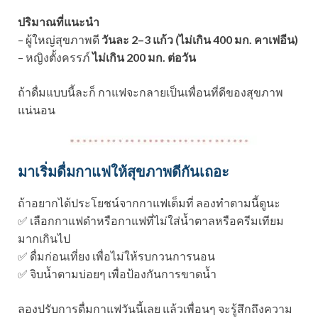
ปริมาณที่แนะนำ
– ผู้ใหญ่สุขภาพดี
วันละ 2–3 แก้ว (ไม่เกิน 400 มก. คาเฟอีน)
– หญิงตั้งครรภ์
ไม่เกิน 200 มก. ต่อวัน
ถ้าดื่มแบบนี้ละก็ กาแฟจะกลายเป็นเพื่อนที่ดีของสุขภาพ
แน่นอน
มาเริ่มดื่มกาแฟให้สุขภาพดีกันเถอะ
ถ้าอยากได้ประโยชน์จากกาแฟเต็มที่ ลองทำตามนี้ดูนะ
✅ เลือกกาแฟดำหรือกาแฟที่ไม่ใส่น้ำตาลหรือครีมเทียม
มากเกินไป
✅ ดื่มก่อนเที่ยง เพื่อไม่ให้รบกวนการนอน
✅ จิบน้ำตามบ่อยๆ เพื่อป้องกันการขาดน้ำ
ลองปรับการดื่มกาแฟวันนี้เลย แล้วเพื่อนๆ จะรู้สึกถึงความ