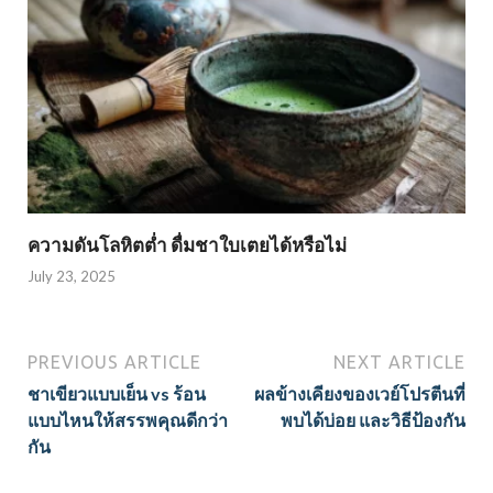
ความดันโลหิตต่ำ ดื่มชาใบเตยได้หรือไม่
July 23, 2025
PREVIOUS ARTICLE
NEXT ARTICLE
ชาเขียวแบบเย็น vs ร้อน
ผลข้างเคียงของเวย์โปรตีนที่
แบบไหนให้สรรพคุณดีกว่า
พบได้บ่อย และวิธีป้องกัน
กัน