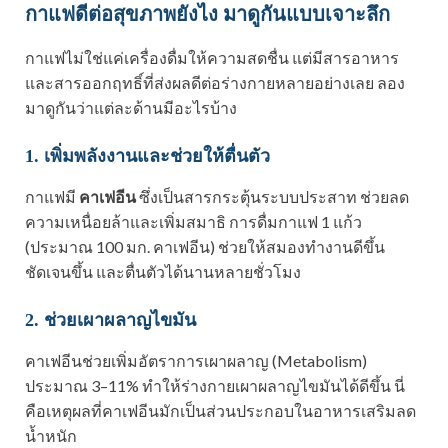
กาแฟดีต่อสุขภาพยังไง มาดูกันแบบเจาะลึก
กาแฟไม่ใช่แค่เครื่องดื่มให้ความสดชื่น แต่มีสารอาหาร
และสารออกฤทธิ์ที่ส่งผลดีต่อร่างกายหลายอย่างเลย ลอง
มาดูกันว่าแต่ละด้านมีอะไรบ้าง
1. เพิ่มพลังงานและช่วยให้ตื่นตัว
กาแฟมี
คาเฟอีน
ซึ่งเป็นสารกระตุ้นระบบประสาท ช่วยลด
ความเหนื่อยล้าและเพิ่มสมาธิ การดื่มกาแฟ 1 แก้ว
(ประมาณ 100 มก. คาเฟอีน) ช่วยให้สมองทำงานดีขึ้น
ชัดเจนขึ้น และตื่นตัวได้นานหลายชั่วโมง
2. ช่วยเผาผลาญไขมัน
คาเฟอีนช่วยเพิ่มอัตราการเผาผลาญ (Metabolism)
ประมาณ 3–11% ทำให้ร่างกายเผาผลาญไขมันได้ดีขึ้น นี่
คือเหตุผลที่คาเฟอีนมักเป็นส่วนประกอบในอาหารเสริมลด
น้ำหนัก