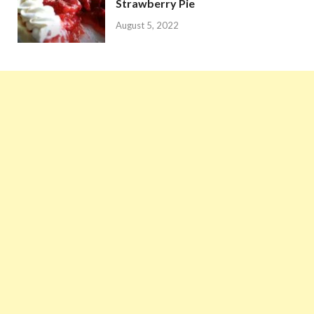
Strawberry Pie
August 5, 2022