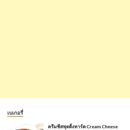
เบเกอรี่
ครีมชีสพุดดิ้งทาร์ต Cream Cheese