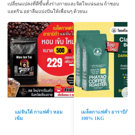
เปลี่ยนแปลงที่ดีขึ้นทั้งร่างกายและจิตใจแน่นอน ถ้าชอบ
แอดริน อย่าลืมแบ่งปันให้เพื่อนๆ ด้วยนะ
›
แม่จันใต้ กาแฟคั่ว หอม
เมล็ดกาแฟคั่ว อาราบิก้า
เข้ม
100% 1KG