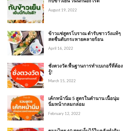
กับข้าวเย็น วันนี้กินอะไรดี
August 19, 2022
ข้าวแช่สูตรโบราณ ตำรับชาววังแท้ๆ
สดชื่นดับกระหายคลายร้อน
April 16, 2022
ชั่งตวงวัด พื้นฐานการทำเบเกอรี่ที่ต้อง
รู้!
March 15, 2022
เค้กหน้านิ่ม 5 สูตรในตำนาน เนื้อนุ่ม
นิ่มหน้ากลมกล่อม
February 12, 2022
ขนมไทย 60 สูตรเก็บไว้ในคลังทำกิน