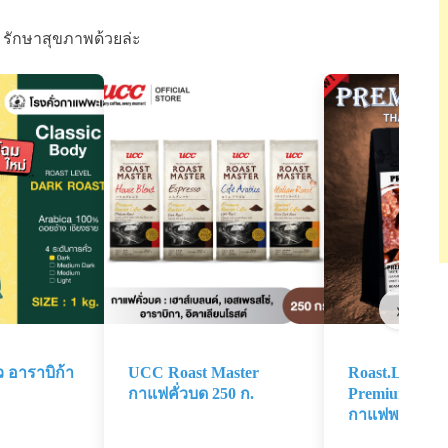
 รักษาสุขภาพด้วยล่ะ
›
ว อาราบิก้า
UCC Roast Master
Roast.Lab.B
กาแฟคั่วบด 250 ก.
Premium Blen
กาแฟพรีเมียม