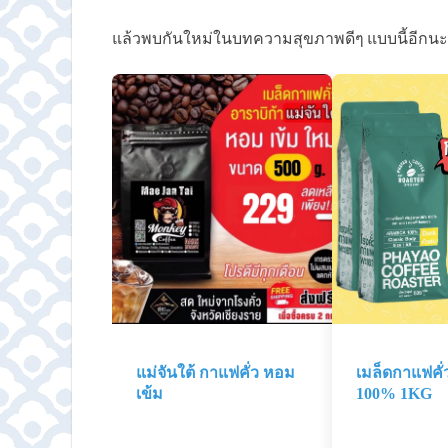
แล้วพบกันใหม่ในบทความสุขภาพดีๆ แบบนี้อีกนะ
แม่จันใต้ กาแฟคั่ว หอม
เมล็ดกาแฟคั่
เข้ม
100% 1KG