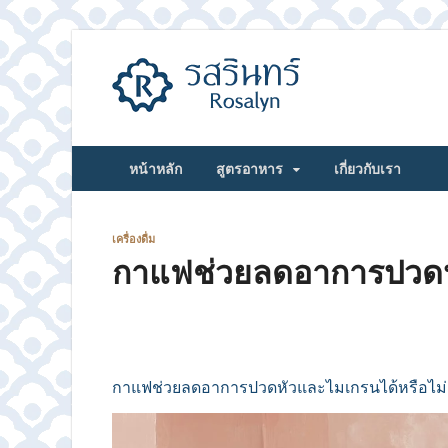
รสรินทร์
หน้าหลัก
สูตรอาหาร
เกี่ยวกับเรา
เครื่องดื่ม
กาแฟช่วยลดอาการปวดหั
กาแฟช่วยลดอาการปวดหัวและไมเกรนได้หรือไม่