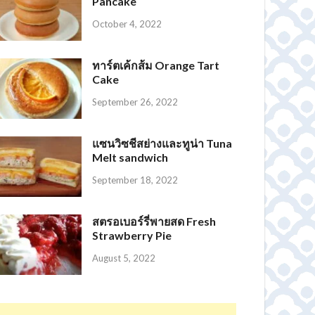
Pancake
October 4, 2022
ทาร์ตเค้กส้ม Orange Tart
Cake
September 26, 2022
แซนวิซชีสย่างและทูน่า Tuna
Melt sandwich
September 18, 2022
สตรอเบอร์รี่พายสด Fresh
ปางขอน Honey Process
เมล็ดกาแฟ โคลัมเบีย – Colombia Coffee Bean
RoastLabBkk เมล็ดกาแฟคั่ว Dark Roast เกรดพรีเมี่ยม
Ethiopia lily coffee เมล็ดกาแฟคั่ว บอดี้หนักแน่น หอมฟุ้ง
Strawberry Pie
August 5, 2022