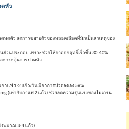
วดหัว
อดหดตัว ลดการขยายตัวของหลอดเลือดที่มักเป็นสาเหตุของ
นส่วนประกอบ เพราะช่วยให้ยาออกฤทธิ์เร็วขึ้น 30-40%
ละกระตุ้นการปวดหัว
ดื่มกาแฟ 1-2 แก้ว/วัน มีอาการปวดลดลง 58%
 mg (เท่ากับกาแฟ 2 แก้ว) ช่วยลดความรุนแรงของไมเกรน
(ประมาณ 3-4 แก้ว)