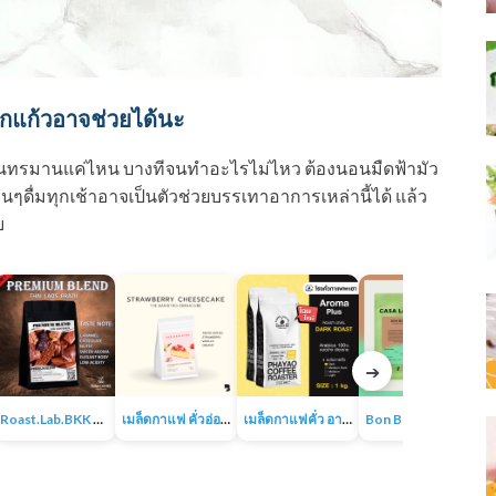
กแก้วอาจช่วยได้นะ
ามันทรมานแค่ไหน บางทีจนทำอะไรไม่ไหว ต้องนอนมืดฟ้ามัว
เพื่อนๆดื่มทุกเช้าอาจเป็นตัวช่วยบรรเทาอาการเหล่านี้ได้ แล้ว
ย
➔
Roast.Lab.BKK Premium Blend เมล็ดกาแฟพรีเมียมเบลน
เมล็ดกาแฟ คั่วอ่อน – Strawberry Cheesecake The Baristro Signature
เมล็ดกาแฟคั่ว อาราบิก้า 100% ขนาด 1KG
Bon Bon Espresso Blend | เมล็ดกาแฟคั่วกลางไปเข้ม | อาราบิก้า100% | CASA LAPIN