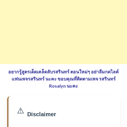
อยากรู้สูตรเด็ดเคล็ดลับรสรินทร์ ตอนใหม่ๆ อย่าลืมกดไลค์
แฟนเพจรสรินทร์ นะคะ
ขอบคุณที่ติดตามเพจ รสรินทร์
Rosalyn นะคะ
⚠️
Disclaimer