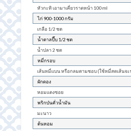
หัวกะทิ เอามาเคี่ยวราดหน้า 100 ml
ไก่ 900-1000 กรัม
เกลือ 1/2 ชต
น้ำตาลปี๊บ 1/2 ชต
น้ำปลา 2 ชต
หมี่กรอบ
เส้นหมี่แบน หรือกลมตามชอบ (ใช้หมี่สดเส้นจะน
ผักดอง
หอมแดงซอย
พริกป่นคั่วน้ำมัน
มะนาว
ต้นหอม