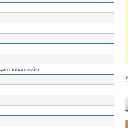
ุ่มกว่าเส้นแบบแห้ง)
เ