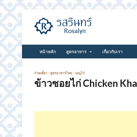
รสรินทร์
หน้าหลัก
สูตรอาหาร
เกี่ยวกับเรา
ก๋วยเตี๋ยว
/
สูตรอาหารไทย
/
เมนูไก่
ข้าวซอยไก่ Chicken Kha