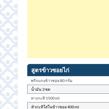
สูตรข้าวซอยไก่
พริกแกงข้าวซอย 80 กรัม
น้ำมัน 3 ชต
หางกะทิ 1500 ml
หัวกะทิใส่ในข้าวซอย 400 ml