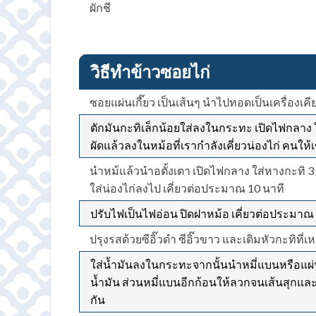
ผักชี
วิธีทำข้าวซอยไก่
ซอยแผ่นเกี๊ยว เป็นเส้นๆ นำไปทอดเป็นเครื่องเค
ตักมันกะทิเล็กน้อยใส่ลงในกระทะ เปิดไฟกลาง
ผัดแล้วลงในหม้อที่เรากำลังเคี่ยวน่องไก่ คนให้เ
นำหม้แล้วนำอตั้งเตา เปิดไฟกลาง ใส่หางกะทิ 3 ถ
ใส่น่องไก่ลงไป เคี่ยวต่อประมาณ 10 นาที
ปรับไฟเป็นไฟอ่อน ปิดฝาหม้อ เคี่ยวต่อประมาณ 1
ปรุงรสด้วยซีอิ๊วดำ ซีอิ๊วขาว และเติมหัวกะทิที่เห
ใส่น้ำมันลงในกระทะจากนั้นนำหมี่แบนหรือแผ่น
น้ำมัน ส่วนหมี่แบนอีกก้อนให้ลวกจนเส้นสุกและเห
กัน