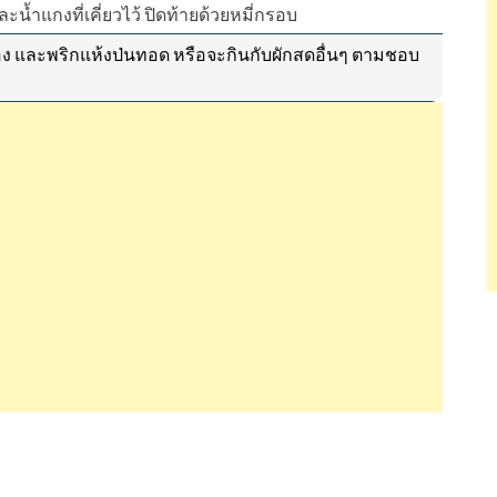
ละน้ำแกงที่เคี่ยวไว้ ปิดท้ายด้วยหมี่กรอบ
ดอง และพริกแห้งป่นทอด หรือจะกินกับผักสดอื่นๆ ตามชอบ