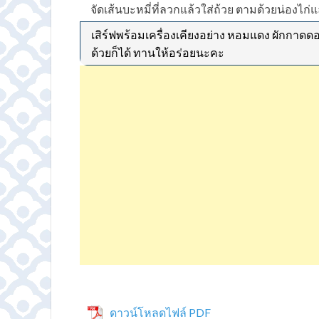
จัดเส้นบะหมี่ที่ลวกแล้วใส่ถ้วย ตามด้วยน่องไก่แ
เสิร์ฟพร้อมเครื่องเคียงอย่าง หอมแดง ผักกาด
ด้วยก็ได้ ทานให้อร่อยนะคะ
ดาวน์โหลดไฟล์ PDF