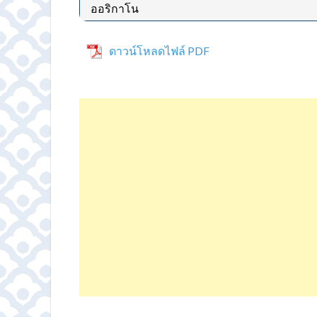
ออริกาโน
ดาวน์โหลดไฟล์ PDF