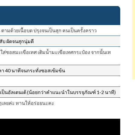
ามด้วยเนื้อบด ปรุงจนเป็นสุก คนเป็นครั้งคราว
บ ผัดจนสุกนุ่มดี
 ใส่ซอสมะเขือเทศ เติมน้ำมะเขือเทศกระป๋อง จากนั้นเท
นเวลา 40 นาทีจนกระทั่งซอสเข้มข้น
ห้เป็นอัลเดนเต้ (น้อยกว่าคำแนะนำในบรรจุภัณฑ์ 1-2 นาที)
ยๆเลยค่ะ ทานให้อร่อยนะคะ