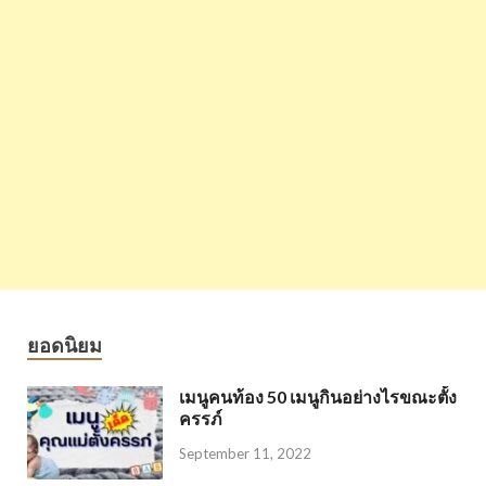
ยอดนิยม
เมนูคนท้อง 50 เมนูกินอย่างไรขณะตั้ง
ครรภ์
September 11, 2022