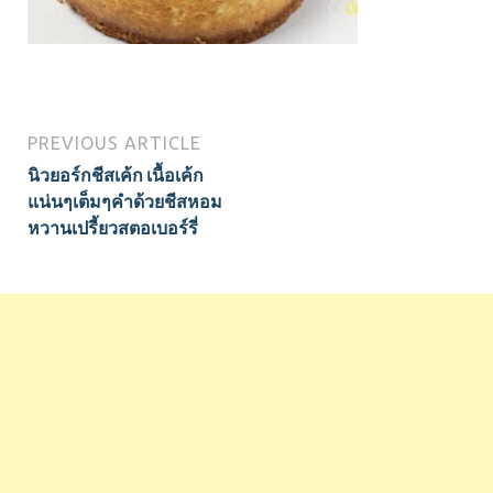
PREVIOUS ARTICLE
นิวยอร์กชีสเค้ก เนื้อเค้ก
แน่นๆเต็มๆคำด้วยชีสหอม
หวานเปรี้ยวสตอเบอร์รี่