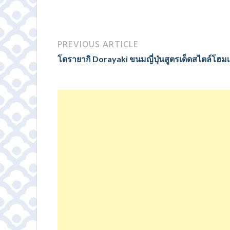
PREVIOUS ARTICLE
โดรายากิ Dorayaki ขนมญี่ปุ่นสูตรเด็ดสไตล์โฮม