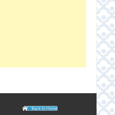
Back to Home