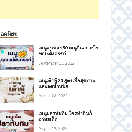
ยอดนิยม
เมนูคนท้อง 50 เมนูกินอย่างไร
ขณะตั้งครรภ์
September 11, 2022
เมนูเต้าหู้ 30 สูตรเพื่อสุขภาพ
และลดน้ำหนัก
August 23, 2022
เมนูปลาทับทิม ใครทำกินก็
อร่อยเด็ด
August 19, 2022