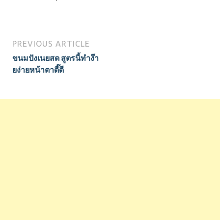
PREVIOUS ARTICLE
ขนมปังเนยสด สูตรนี้ทำง๊า
ยง่ายหน้าตาดี๊ดี