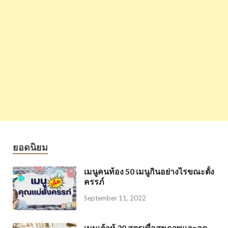
ยอดนิยม
เมนูคนท้อง 50 เมนูกินอย่างไรขณะตั้ง
ครรภ์
September 11, 2022
เมนูเต้าหู้ 30 สูตรเพื่อสุขภาพและลด