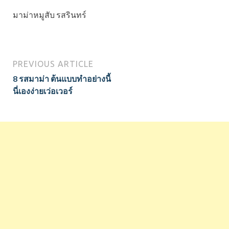
มาม่าหมูสับ รสรินทร์
PREVIOUS ARTICLE
8 รสมาม่า ต้นแบบทำอย่างนี้
นี่เองง่ายเว่อเวอร์