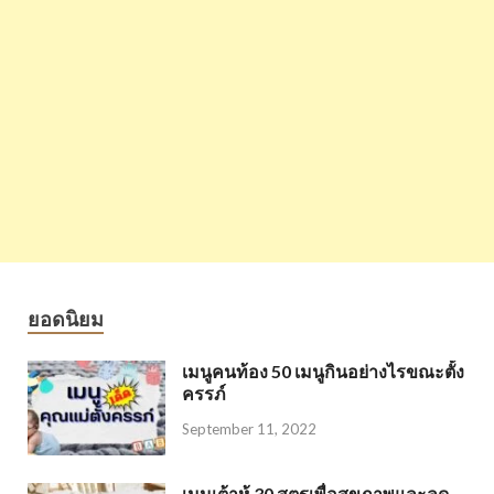
ยอดนิยม
เมนูคนท้อง 50 เมนูกินอย่างไรขณะตั้ง
ครรภ์
September 11, 2022
เมนูเต้าหู้ 30 สูตรเพื่อสุขภาพและลด