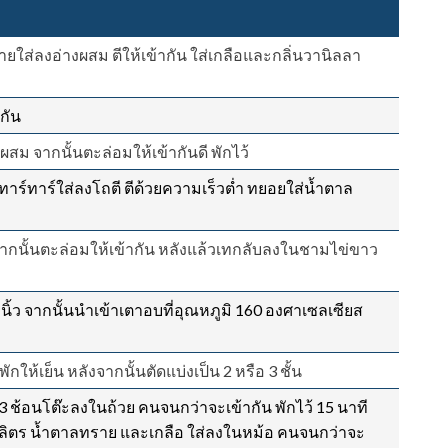
ส่ลงอ่างผสม ตีให้เข้ากัน ใส่เกลือและกลิ่นวานิลลา
กัน
สม จากนั้นตะล่อมให้เข้ากันดี พักไว้
์ทาร์ใส่ลงโถตี ตีด้วยความเร็วต่ำ ทยอยใส่น้ำตาล
ากนั้นตะล่อมให้เข้ากัน หลังแล้วเทกลับลงในชามไข่ขาว
 นิ้ว จากนั้นนำเข้าเตาอบที่อุณหภูมิ 160 องศาเซลเซียส
้เย็น หลังจากนั้นตัดแบ่งเป็น 2 หรือ 3 ชั้น
3 ช้อนโต๊ะลงในถ้วย คนจนกว่าจะเข้ากัน พักไว้ 15 นาที
ลลิลิตร น้ำตาลทราย และเกลือ ใส่ลงในหม้อ คนจนกว่าจะ