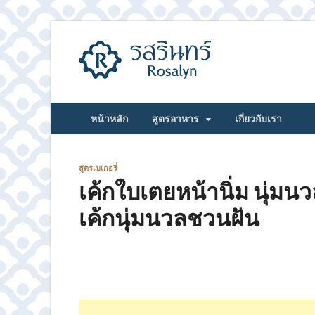
รสรินทร์
หน้าหลัก
สูตรอาหาร
เกี่ยวกับเรา
สูตรเบเกอรี่
เค้กใบเตยหน้านิ่ม นุ่มน
เค้กนุ่มนวลชวนฝัน