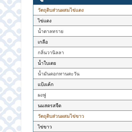
วัตถุดิบส่วนผสมไข่แดง
ไข่แดง
น้ำตาลทราย
เกลือ
กลิ่นวานิลลา
น้ำใบเตย
น้ำมันดอกทานตะวัน
แป้งเค้ก
ผงฟู
นมสดรสจืด
วัตถุดิบส่วนผสมไข่ขาว
ไข่ขาว