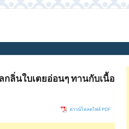
วลกลิ่นใบเตยอ่อนๆ ทานกับเนื้อ
ดาวน์โหลดไฟล์ PDF