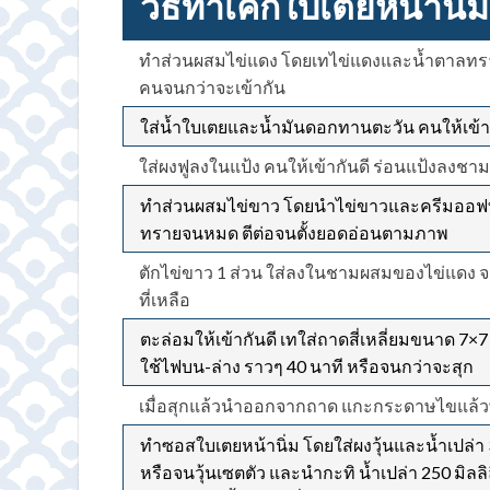
วิธีทำเค้กใบเตยหน้านิ่ม
ทำส่วนผสมไข่แดง โดยเทไข่แดงและน้ำตาลทรายใ
คนจนกว่าจะเข้ากัน
ใส่น้ำใบเตยและน้ำมันดอกทานตะวัน คนให้เข้า
ใส่ผงฟูลงในแป้ง คนให้เข้ากันดี ร่อนแป้งลงชามผ
ทำส่วนผสมไข่ขาว โดยนำไข่ขาวและครีมออฟทาร
ทรายจนหมด ตีต่อจนตั้งยอดอ่อนตามภาพ
ตักไข่ขาว 1 ส่วน ใส่ลงในชามผสมของไข่แดง จ
ที่เหลือ
ตะล่อมให้เข้ากันดี เทใส่ถาดสี่เหลี่ยมขนาด 7×7
ใช้ไฟบน-ล่าง ราวๆ 40 นาที หรือจนกว่าจะสุก
เมื่อสุกแล้วนำออกจากถาด แกะกระดาษไขแล้วพักให
ทำซอสใบเตยหน้านิ่ม โดยใส่ผงวุ้นและน้ำเปล่า 
หรือจนวุ้นเซตตัว และนำกะทิ น้ำเปล่า 250 มิ