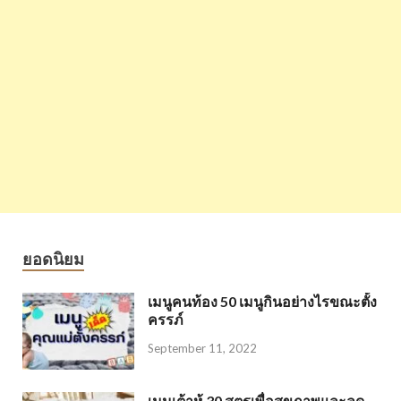
ยอดนิยม
เมนูคนท้อง 50 เมนูกินอย่างไรขณะตั้ง
ครรภ์
September 11, 2022
เมนูเต้าหู้ 30 สูตรเพื่อสุขภาพและลด