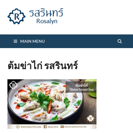
รสรินทร์
MAIN MENU
ต้มข่าไก่ รสรินทร์