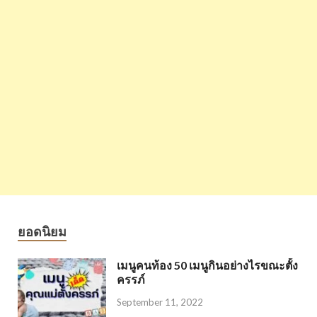
ยอดนิยม
เมนูคนท้อง 50 เมนูกินอย่างไรขณะตั้ง
ครรภ์
September 11, 2022