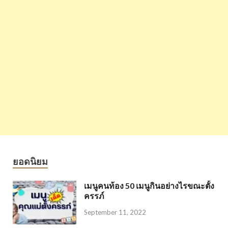
ยอดนิยม
เมนูคนท้อง 50 เมนูกินอย่างไรขณะตั้ง
ครรภ์
September 11, 2022