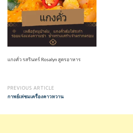
แกงคั่ว รสรินทร์ Rosalyn สูตรอาหาร
PREVIOUS ARTICLE
กาพย์เห่ชมเครื่องคาวหวาน